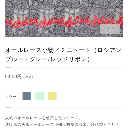
2
/
7
オールレース小物／ミニトート（ロシアン
ブルー・グレー/レッドリボン）
6,050円
（税込）
カラー
人気のオールレースを使用したシリーズ。
透け感のあるオールレース小物は初夏のお出かけにぴったり！