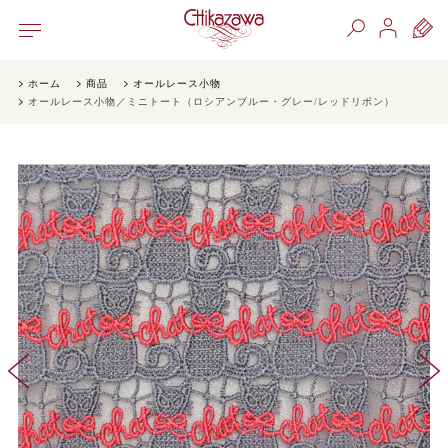
ホーム
商品
オールレース小物
オールレース小物／ミニトート（ロシアンブルー・グレー/レッドリボン）