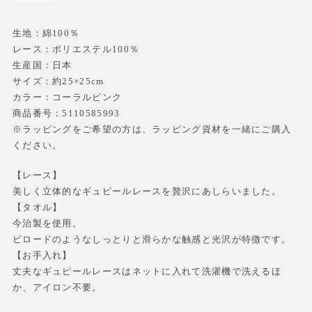
生地：綿100％
レース：ポリエステル100％
生産国：日本
サイズ：約25×25cm
カラー：コーラルピンク
商品番号：5110585993
※ラッピングをご希望の方は、ラッピング資材を一緒にご購入
ください。
【レース】
美しく立体的なギュピールレースを贅沢にあしらいました。
【タオル】
今治製を使用。
ビロードのようなしっとりと滑らかな触感と光沢が特徴です。
【お手入れ】
丈夫なギュピールレースはネットに入れて洗濯機で洗えるほ
か、アイロン不要。