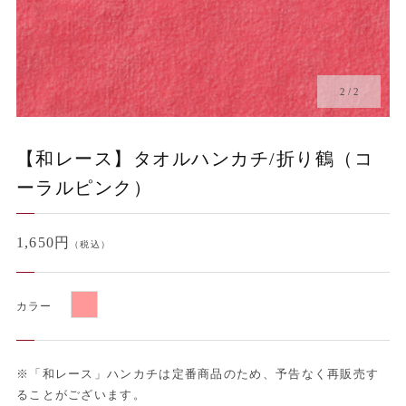
2
/
2
【和レース】タオルハンカチ/折り鶴（コ
ーラルピンク）
1,650円
（税込）
カラー
※「和レース」ハンカチは定番商品のため、予告なく再販売す
ることがございます。