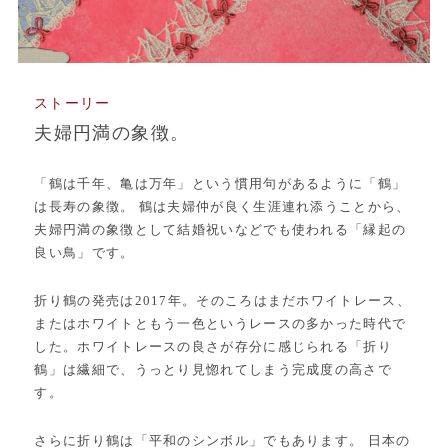
ストーリー
夫婦円満の象徴。
「鶴は千年、亀は万年」という慣用句があるように「鶴」
は長寿の象徴。 鶴は夫婦仲が良く生涯連れ添うことから、
夫婦円満の象徴として結婚祝いなどでも使われる「縁起の
良い鳥」です。
折り鶴の発売は2017年。そのころはまだホワイトレース、
またはホワイトともう一色というレースの多かった時代で
した。ホワイトレースの良さが存分に感じられる「折り
鶴」は繊細で、うっとり見惚れてしまう完成度の高さで
す。
さらに折り鶴は「平和のシンボル」でもあります。 日本の