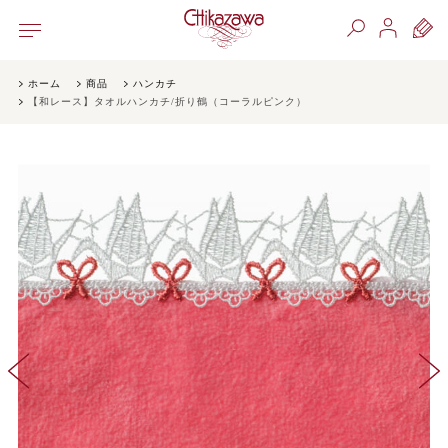
ホーム
商品
ハンカチ
【和レース】タオルハンカチ/折り鶴（コーラルピンク）