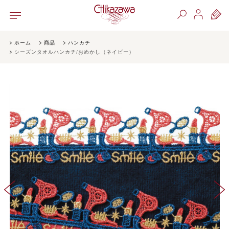
ホーム
商品
ハンカチ
シーズンタオルハンカチ/おめかし（ネイビー）