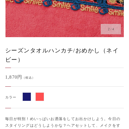
2
/
4
シーズンタオルハンカチ/おめかし（ネイ
ビー）
1,870円
（税込）
カラー
毎日が特別！めいっぱいお洒落をしてお出かけしよう。今日の
スタイリングはどうしようかな？ヘアセットして、メイクをす