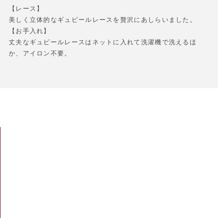
【レース】
美しく立体的なギュピールレースを贅沢にあしらいました。
【お手入れ】
丈夫なギュピールレースはネットに入れて洗濯機で洗えるほ
か、アイロン不要。