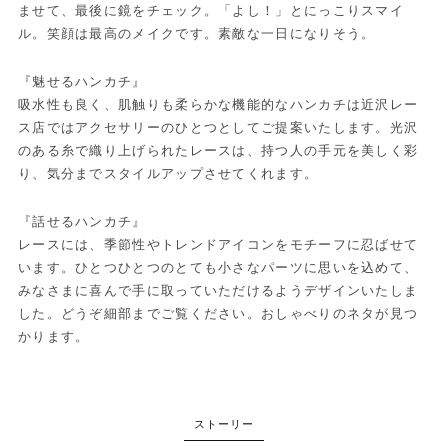
ませて、最後に鏡をチェック。「よし！」とにっこりスマイ
ル。笑顔は最高のメイクです。素敵な一日になりそう。
『魅せるハンカチ』
吸水性も良く、肌触りも柔らかな機能的なハンカチは近沢レー
ス店ではアクセサリーのひとつとしてご提案いたします。光沢
のある糸で織り上げられたレースは、持つ人の手元を美しく彩
り、気分までスタイルアップさせてくれます。
『話せるハンカチ』
レースには、季節性やトレンドアイコンをモチーフに忍ばせて
います。ひとつひとつのとても小さなパーツに思いを込めて、
みなさまに喜んで手に取っていただけるようデザインいたしま
した。どうぞ細部までご覧ください。おしゃべりのネタが見つ
かります。
ストーリー