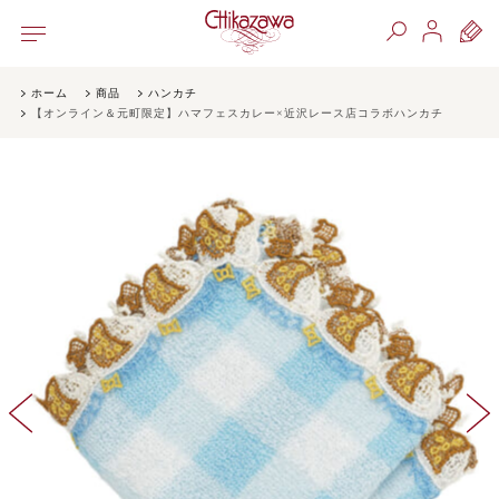
ホーム
商品
ハンカチ
【オンライン＆元町限定】ハマフェスカレー×近沢レース店コラボハンカチ