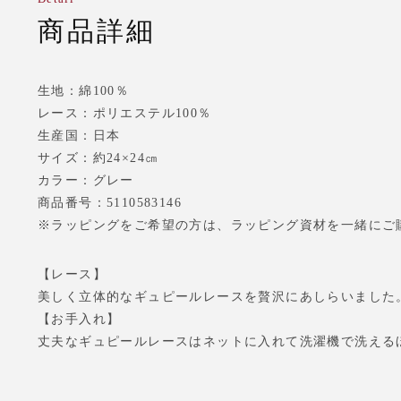
商品詳細
生地：綿100％
レース：ポリエステル100％
生産国：日本
サイズ：約24×24㎝
カラー：グレー
商品番号：5110583146
※ラッピングをご希望の方は、ラッピング資材を一緒にご
【レース】
美しく立体的なギュピールレースを贅沢にあしらいました
【お手入れ】
丈夫なギュピールレースはネットに入れて洗濯機で洗える