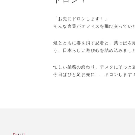
「お先にドロンします！」
そんな言葉がオフィスを飛び交ってい
煙とともに姿を消す忍者と、葉っぱを
う、日本らしい遊び心を詰め込みまし
忙しい業務の終わり、デスクにそっと
今日はひと足お先に——ドロンします
Detail