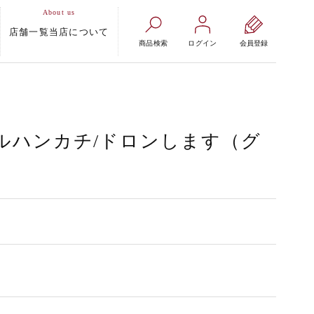
店舗一覧
当店について
商品検索
ログイン
会員登録
ルハンカチ/ドロンします（グ