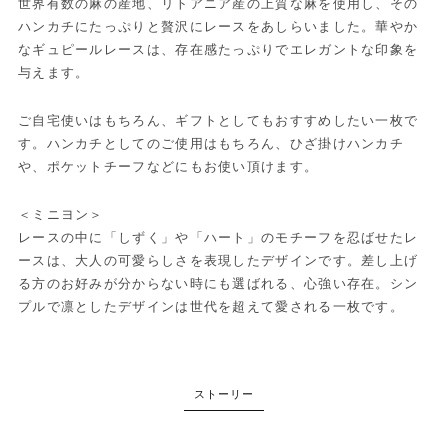
世界有数の麻の産地、リトアニア産の上質な麻を使用し、その
ハンカチにたっぷりと贅沢にレースをあしらいました。華やか
なギュピールレースは、存在感たっぷりでエレガントな印象を
与えます。
ご自宅使いはもちろん、ギフトとしてもおすすめしたい一枚で
す。ハンカチとしてのご使用はもちろん、ひざ掛けハンカチ
や、ポケットチーフなどにもお使い頂けます。
＜ミニヨン＞
レースの中に「しずく」や「ハート」のモチーフを忍ばせたレ
ースは、大人の可愛らしさを表現したデザインです。差し上げ
る方のお好みが分からない時にも選ばれる、心強い存在。シン
プルで凛としたデザインは世代を超えて愛される一枚です。
ストーリー