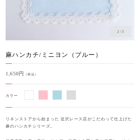
2
/
3
麻ハンカチ/ミニヨン（ブルー）
1,650円
（税込）
カラー
リネンストアから始まった 近沢レース店がこだわって仕上げた
麻のハンカチシリーズ。