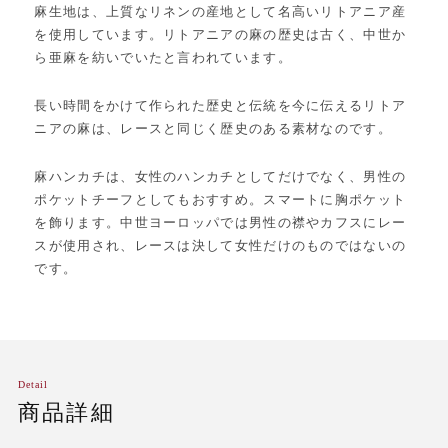
麻生地は、上質なリネンの産地として名高いリトアニア産
を使用しています。リトアニアの麻の歴史は古く、中世か
ら亜麻を紡いでいたと言われています。
長い時間をかけて作られた歴史と伝統を今に伝えるリトア
ニアの麻は、レースと同じく歴史のある素材なのです。
麻ハンカチは、女性のハンカチとしてだけでなく、男性の
ポケットチーフとしてもおすすめ。スマートに胸ポケット
を飾ります。中世ヨーロッパでは男性の襟やカフスにレー
スが使用され、レースは決して女性だけのものではないの
です。
Detail
商品詳細