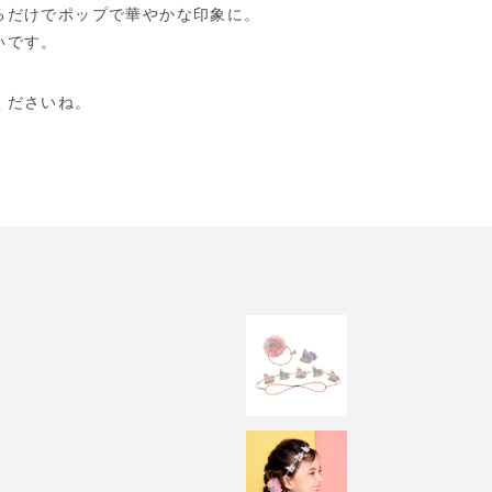
るだけでポップで華やかな印象に。
いです。
くださいね。