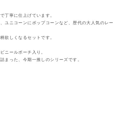
ドで丁寧に仕上げています。
ご、ユニコーンにポップコーンなど、歴代の大人気のレー
全柄欲しくなるセットです。
なビニールポーチ入り。
が詰まった、今期一推しのシリーズです。