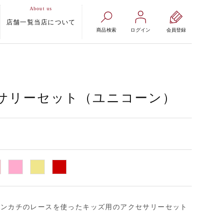
店舗一覧
当店について
商品検索
ログイン
会員登録
サリーセット（ユニコーン）
ハンカチのレースを使ったキッズ用のアクセサリーセット