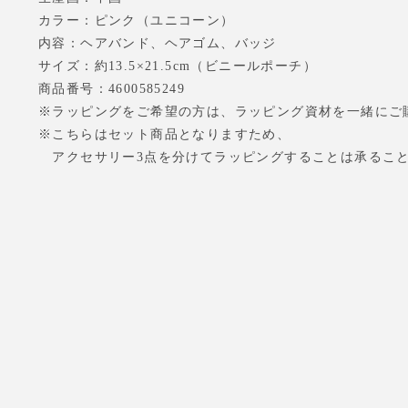
カラー：ピンク（ユニコーン）
内容：ヘアバンド、ヘアゴム、バッジ
サイズ：約13.5×21.5cm（ビニールポーチ）
商品番号：4600585249
※ラッピングをご希望の方は、ラッピング資材を一緒にご
※こちらはセット商品となりますため、
アクセサリー3点を分けてラッピングすることは承るこ