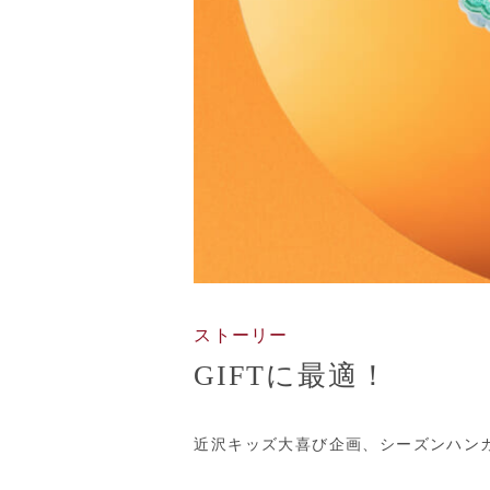
ストーリー
GIFTに最適！
近沢キッズ大喜び企画、シーズンハン