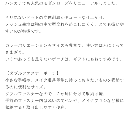
ハンカチでも人気のモダンローズをリニューアルしました。
さり気ないドットの立体刺繍がキュートな仕上がり。
メッシュ生地は鞄の中で型崩れを起こしにくく、とても扱いや
すいのが特徴です。
カラーバリエーションもサイズも豊富で、使い方は人によって
さまざま。
いくつあっても足りないポーチは、ギフトにもおすすめです。
【ダブルファスナーポーチ】
小さな手帳や、メイク道具等常に持っておきたいものを収納す
るのに便利なサイズ。
ダブルファスナーなので、２か所に分けて収納可能。
手前のファスナー内は浅いのでペンや、メイクブラシなど横に
収納すると取り出しやすく便利。