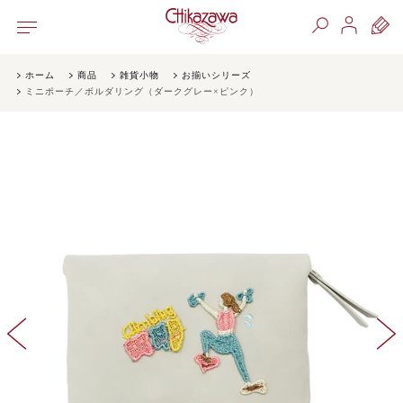
ホーム
商品
雑貨小物
お揃いシリーズ
ミニポーチ／ボルダリング（ダークグレー×ピンク）