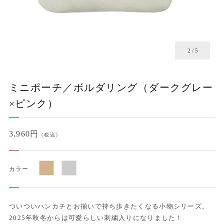
2
/
5
ミニポーチ／ボルダリング（ダークグレー
×ピンク）
3,960円
（税込）
カラー
ついついハンカチとお揃いで持ち歩きたくなる小物シリーズ。
2025年秋冬からは可愛らしい刺繍入りになりました！