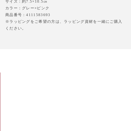
サイズ：約7.5×10.5㎝
カラー：グレー×ピンク
商品番号：4111583693
※ラッピングをご希望の方は、ラッピング資材を一緒にご購入
ください。