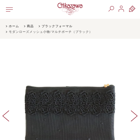
ホーム
商品
ブラックフォーマル
モダンローズメッシュ小物/マルチポーチ（ブラック）