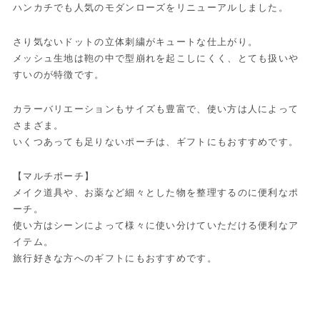
ハンカチでも人気のモダンローズをリニューアルしました。
さり気ないドットの立体刺繍がキュートな仕上がり。
メッシュ生地は鞄の中で型崩れを起こしにくく、とても扱いや
すいのが特徴です。
カラーバリエーションもサイズも豊富で、使い方は人によって
さまざま。
いくつあっても足りないポーチは、ギフトにもおすすめです。
【マルチポーチ】
メイク道具や、お薬など細々とした物を整理するのに便利なポ
ーチ。
使い方はシーンによって様々に使い分けていただける便利なア
イテム。
旅行好きな方へのギフトにもおすすめです。