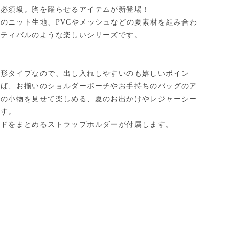
の必須級。胸を躍らせるアイテムが新登場！
のニット生地、PVCやメッシュなどの夏素材を組み合わ
スティバルのような楽しいシリーズです。
舟形タイプなので、出し入れしやすいのも嬉しいポイン
えば、お揃いのショルダーポーチやお手持ちのバッグのア
りの小物を見せて楽しめる、夏のお出かけやレジャーシー
です。
ードをまとめるストラップホルダーが付属します。