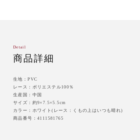
Detail
商品詳細
生地：PVC
レース：ポリエステル100％
生産国：中国
サイズ：約9×7.5×5.5cm
カラー：ホワイト(レース：くもの上はいつも晴れ)
商品番号：4111581765