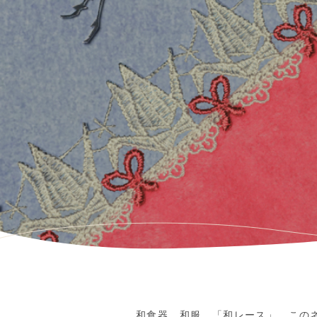
和食器、和服、「和レース」…この