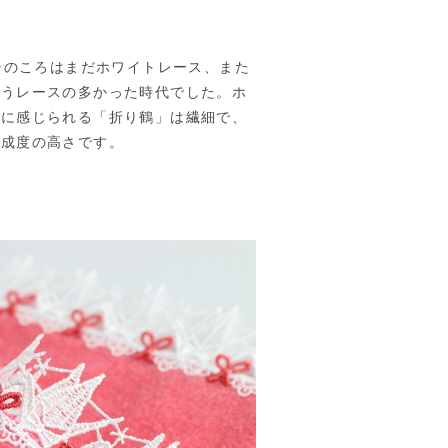
。そのころはまだホワイトレース、また
いうレースの多かった時代でした。ホ
分に感じられる「折り鶴」は繊細で、
完成度の高さです。