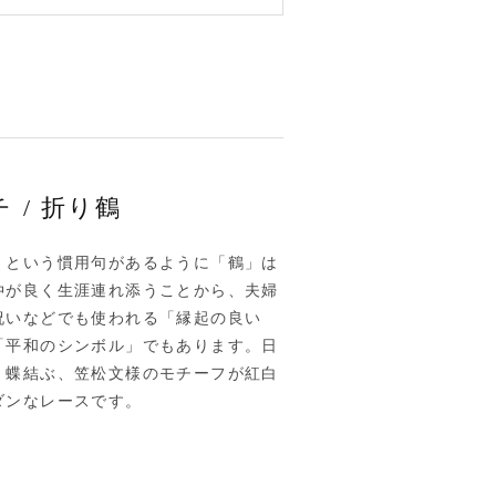
 / 折り鶴
」という慣用句があるように「鶴」は
仲が良く生涯連れ添うことから、夫婦
祝いなどでも使われる「縁起の良い
「平和のシンボル」でもあります。日
、蝶結ぶ、笠松文様のモチーフが紅白
ダンなレースです。