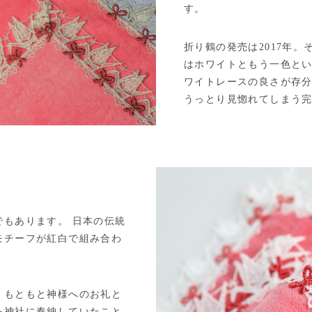
す。
折り鶴の発売は2017年
はホワイトともう一色と
ワイトレースの良さが存
うっとり見惚れてしまう
もあります。 日本の伝統
モチーフが紅白で組み合わ
、もともと神様へのお礼と
を神社に奉納していたこと