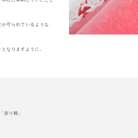
だか守られているような、
チとなりますように。
「折り鶴」