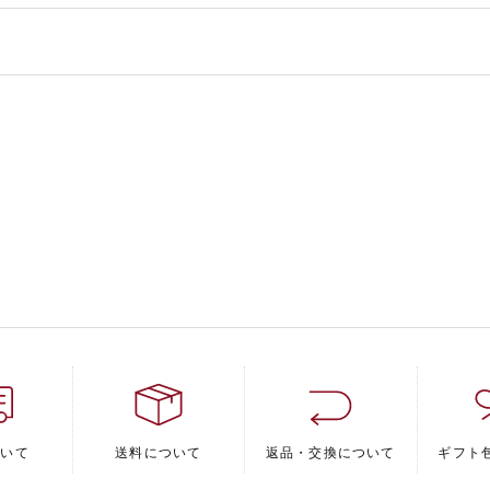
ついて
送料について
返品・交換について
ギフト