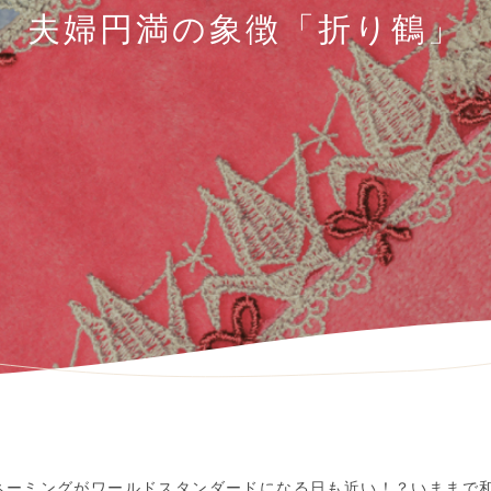
夫婦円満の象徴「折り鶴」
ネーミングがワールドスタンダードになる日も近い！？いままで