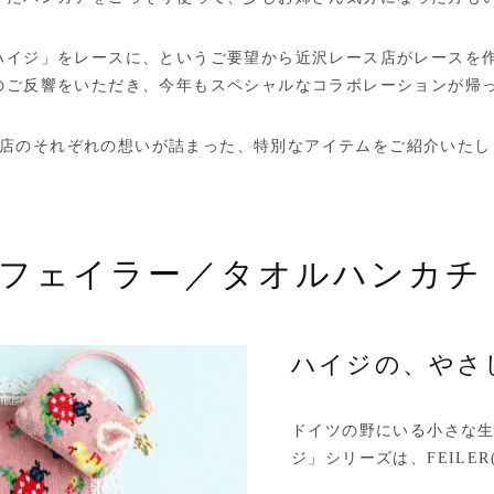
イジ」をレースに、というご要望から近沢レース店がレースを作成
のご反響をいただき、今年もスペシャルなコラボレーションが帰
レース店のそれぞれの想いが詰まった、特別なアイテムをご紹介いた
×フェイラー／タオルハンカチ
ハイジの、やさ
ドイツの野にいる小さな
ジ」シリーズは、FEILE