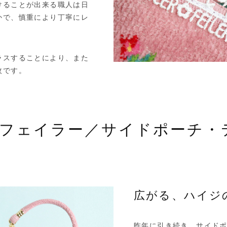
けることが出来る職人は日
かで、慎重により丁寧にレ
ラスすることにより、また
枚です。
×フェイラー／サイドポーチ・
広がる、ハイジ
昨年に引き続き、サイド