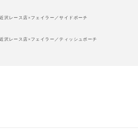
近沢レース店×フェイラー／サイドポーチ
近沢レース店×フェイラー／ティッシュポーチ