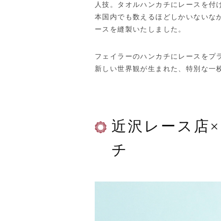
人技。タオルハンカチにレースを付
本国内でも数えるほどしかいないな
ースを縫製いたしました。
フェイラーのハンカチにレースをプ
新しい世界観が生まれた、特別な一
近沢レース店
チ