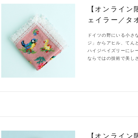
【オンライン
ェイラー／タ
ドイツの野にいる小さ
ジ」からアヒル、てんと
ハイジペイズリーにレ
ならではの技術で美し
【オンライン