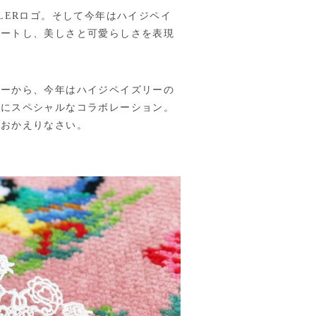
ILERロゴ。そして今年はハイジペイ
デートし、美しさと可愛らしさを表現
リーから、今年はハイジペイズリーの
さにスペシャルなコラボレーション。
、おかえりなさい。