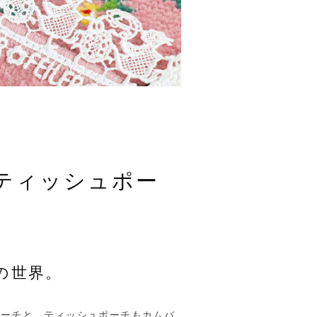
ティッシュポー
の世界。
ポーチと、ティッシュポーチもカムバ