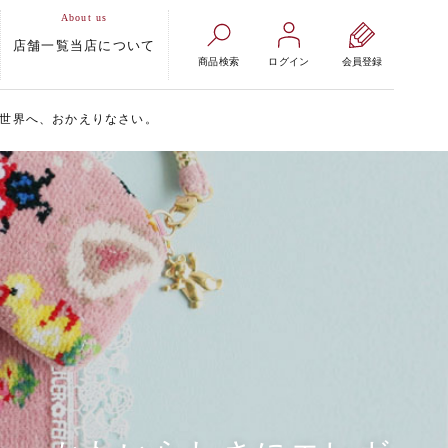
店舗一覧
当店について
商品検索
ログイン
会員登録
い世界へ、おかえりなさい。