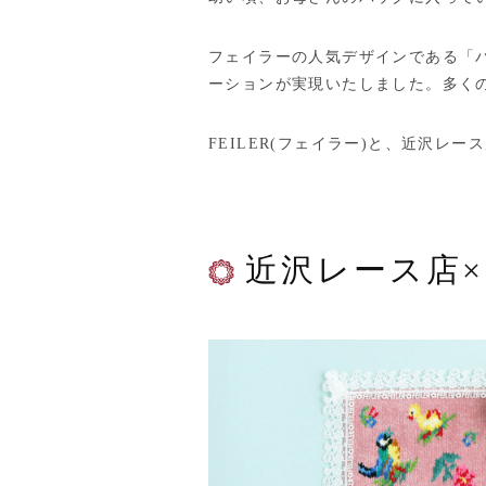
フェイラーの人気デザインである「ハ
ーションが実現いたしました。多く
FEILER(フェイラー)と、近沢
近沢レース店