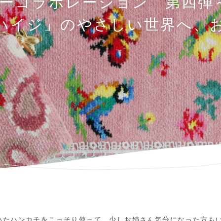
ラーコラボレーション 第四弾
ハイジ」のやさしい世界へ、
いたハンカチをこっそり使って、少しお姉さん気分になった方も