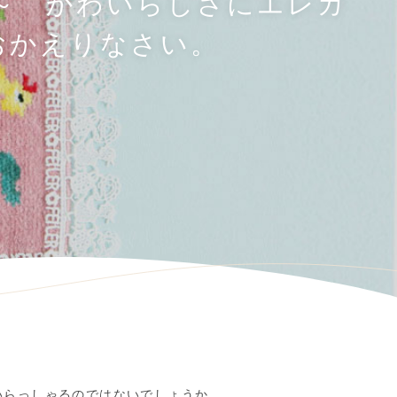
～ かわいらしさにエレガ
おかえりなさい。
いらっしゃるのではないでしょうか。