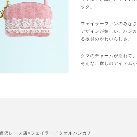
ック。
フェイラーファンのみな
デザインが嬉しい。ハン
る抜群のかわいらしさ。
クマのチャームが揺れて
そんな、癒しのアイテム
近沢レース店×フェイラー／タオルハンカチ