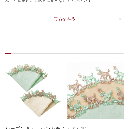
れ、注意喚起…！絶対に食べないでください！
商品をみる
シーズンタオルハンカチ / おさんぽ