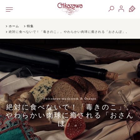
ホーム
特集
絶対に食べないで！「毒きのこ」。やわらかい肉球に癒される「おさんぽ」。
Poisonous-mushroom & Osanpo
絶対に食べないで！「毒きのこ」。
やわらかい肉球に癒される「おさん
ぽ」。