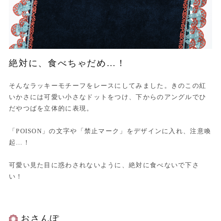
絶対に、食べちゃだめ…！
そんなラッキーモチーフをレースにしてみました。きのこの紅
いかさには可愛い小さなドットをつけ、下からのアングルでひ
だやつばを立体的に表現。
「POISON」の文字や「禁止マーク」をデザインに入れ、注意喚
起…！
可愛い見た目に惑わされないように、絶対に食べないで下さ
い！
おさんぽ