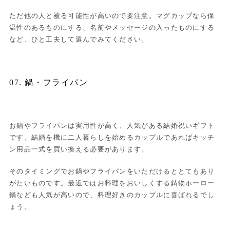
ただ他の人と被る可能性が高いので要注意。マグカップなら保
温性のあるものにする、名前やメッセージの入ったものにする
など、ひと工夫して選んでみてください。
07. 鍋・フライパン
お鍋やフライパンは実用性が高く、人気がある結婚祝いギフト
です。結婚を機に二人暮らしを始めるカップルであればキッチ
ン用品一式を買い換える必要があります。
そのタイミングでお鍋やフライパンをいただけるととてもあり
がたいものです。最近ではお料理をおいしくする鋳物ホーロー
鍋なども人気が高いので、料理好きのカップルに喜ばれるでし
ょう。