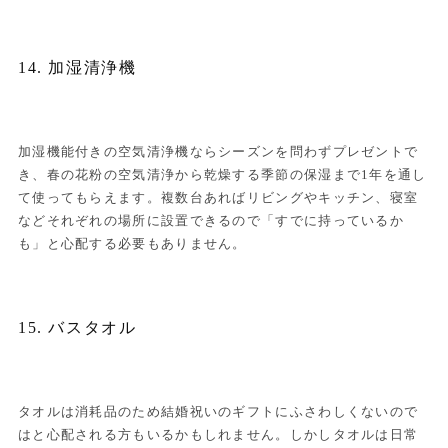
14. 加湿清浄機
加湿機能付きの空気清浄機ならシーズンを問わずプレゼントで
き、春の花粉の空気清浄から乾燥する季節の保湿まで1年を通し
て使ってもらえます。複数台あればリビングやキッチン、寝室
などそれぞれの場所に設置できるので「すでに持っているか
も」と心配する必要もありません。
15. バスタオル
タオルは消耗品のため結婚祝いのギフトにふさわしくないので
はと心配される方もいるかもしれません。しかしタオルは日常