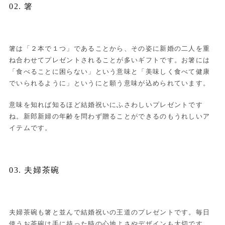
02. 箸
箸は「２本で１つ」であることから、その姿に新婚の二人を重
ね合わせてプレゼントされることが多いギフトです。お箸には
「食べることに困らない」という意味と「美味しく食べて健康
でいられるように」というにと願う意味が込められています。
意味を知れば知るほど結婚祝いにふさわしいプレゼントです
ね。新郎新婦の年齢を問わず贈ることができるのもうれしいア
イテムです。
03. 夫婦茶碗
夫婦茶碗も箸と並んで結婚祝いの王道のプレゼントです。毎日
使うお茶碗は手に持った時の心地よさやデザインも大切です。