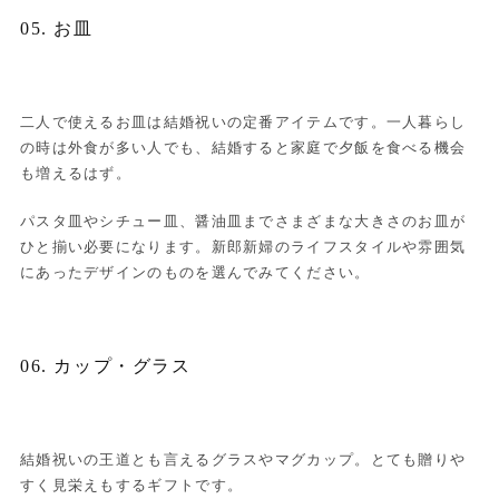
05. お皿
二人で使えるお皿は結婚祝いの定番アイテムです。一人暮らし
の時は外食が多い人でも、結婚すると家庭で夕飯を食べる機会
も増えるはず。
パスタ皿やシチュー皿、醤油皿までさまざまな大きさのお皿が
ひと揃い必要になります。新郎新婦のライフスタイルや雰囲気
にあったデザインのものを選んでみてください。
06. カップ・グラス
結婚祝いの王道とも言えるグラスやマグカップ。とても贈りや
すく見栄えもするギフトです。