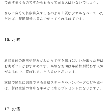
で必ず使うものですからもらって困る人はいないでしょう。
さらに自分で普段購入するものより上質なタオルをペアでいた
だけば、新郎新婦も喜んで使ってくれるはずです。
16. お肉
新郎新婦の趣味や好みがわからず何を贈ればいいか困った時は
お肉ギフトがおすすめです。高級なお肉は年齢性別問わず人気
があるので、喜ばれることも多いと思います。
家庭で簡単に調理できる高級ステーキやハンバーグなどを選べ
ば、新婚生活の食卓を華やかに彩るプレゼントになりますよ。
17. お酒