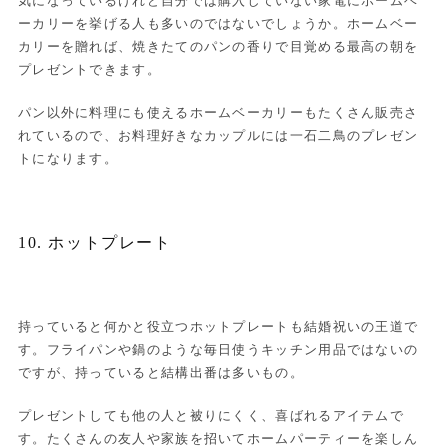
気になっているけれど自分では購入していない家電にホームベ
ーカリーを挙げる人も多いのではないでしょうか。ホームベー
カリーを贈れば、焼きたてのパンの香りで目覚める最高の朝を
プレゼントできます。
パン以外に料理にも使えるホームベーカリーもたくさん販売さ
れているので、お料理好きなカップルには一石二鳥のプレゼン
トになります。
10. ホットプレート
持っていると何かと役立つホットプレートも結婚祝いの王道で
す。フライパンや鍋のような毎日使うキッチン用品ではないの
ですが、持っていると結構出番は多いもの。
プレゼントしても他の人と被りにくく、喜ばれるアイテムで
す。たくさんの友人や家族を招いてホームパーティーを楽しん