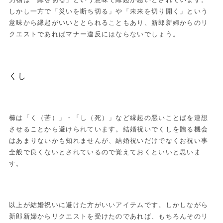
しかし一方で「災いを断ち切る」や「未来を切り開く」という
意味から縁起がいいととられることもあり、新郎新婦からのリ
クエストであればマナー違反にはならないでしょう。
くし
櫛は「く（苦）」・「し（死）」など縁起の悪いことばを連想
させることから避けられています。結婚祝いでくしを贈る機会
はあまりないかも知れませんが、結婚祝いだけでなくお祝い事
全般で良くないとされているので覚えておくといいと思いま
す。
以上が結婚祝いに避けた方がいいアイテムです。しかしながら
新郎新婦からリクエストを受けたのであれば、もちろんそのリ