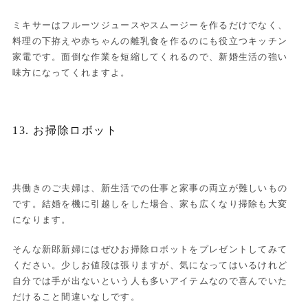
ミキサーはフルーツジュースやスムージーを作るだけでなく、
料理の下拵えや赤ちゃんの離乳食を作るのにも役立つキッチン
家電です。面倒な作業を短縮してくれるので、新婚生活の強い
味方になってくれますよ。
13. お掃除ロボット
共働きのご夫婦は、新生活での仕事と家事の両立が難しいもの
です。結婚を機に引越しをした場合、家も広くなり掃除も大変
になります。
そんな新郎新婦にはぜひお掃除ロボットをプレゼントしてみて
ください。少しお値段は張りますが、気になってはいるけれど
自分では手が出ないという人も多いアイテムなので喜んでいた
だけること間違いなしです。