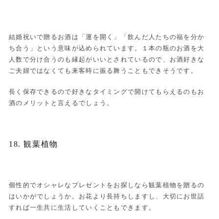
結婚祝いで贈るお酒は「運を開く」「飲んだ人たちの福を分か
ち合う」という意味が込められています。１本の瓶のお酒を大
人数で分け合うのも縁起がいいとされているので、お酒好きな
ご夫婦ではなくても来客時に振る舞うこともできそうです。
長く保存できるので好きなタイミングで開けてもらえるのもお
酒のメリットと言えるでしょう。
18. 観葉植物
個性的でオシャレなプレゼントをお探しなら観葉植物を贈るの
はいかがでしょうか。お花より長持ちしますし、大切にお世話
すれば一生共に生活していくこともできます。