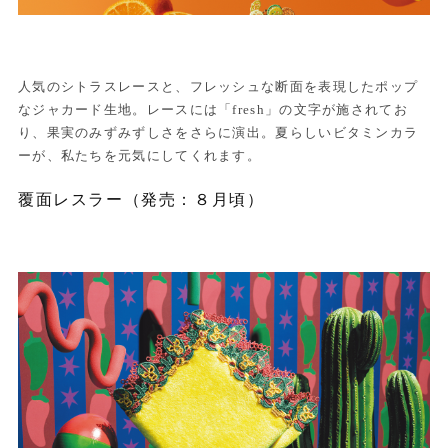
人気のシトラスレースと、フレッシュな断面を表現したポップ
なジャカード生地。レースには「fresh」の文字が施されてお
り、果実のみずみずしさをさらに演出。夏らしいビタミンカラ
ーが、私たちを元気にしてくれます。
覆面レスラー（発売：８月頃）