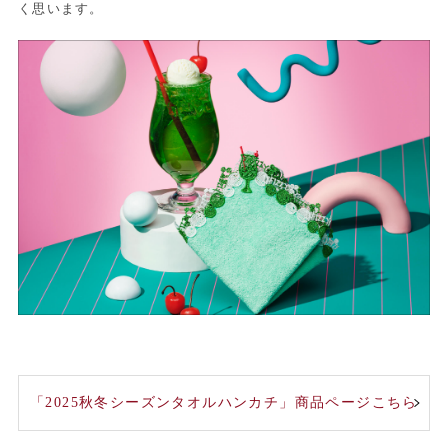
く思います。
「2025秋冬シーズンタオルハンカチ」商品ページこちら