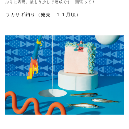
ぷりに表現。後もう少しで達成です、頑張って！
ワカサギ釣り（発売：１１月頃）