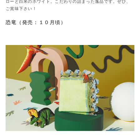
ローと白米のホワイト。こだわりの詰まった逸品です。ぜひ、
ご賞味下さい！
恐竜（発売：１０月頃）