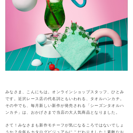
みなさま、こんにちは。オンラインショップスタッフ、ひとみ
です。近沢レース店の代名詞ともいわれる、タオルハンカチ。
その中でも、毎月新しい新作が発売される「シーズンタオルハ
ンカチ」は、おかげさまで当店の大人気商品となりました。
さて！みなさまも新作モチーフが気になるころではないでしょ
うか？今年もカタログビジュアルにこだわりました！素敵なお