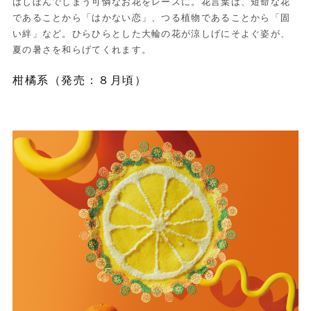
はしぼんでしまう可憐なお花をレースに。花言葉は、短命な花
であることから「はかない恋」、つる植物であることから「固
い絆」など。ひらひらとした大輪の花が涼しげにそよぐ姿が、
夏の暑さを和らげてくれます。
柑橘系（発売：８月頃）