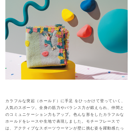
カラフルな突起（ホールド）に手足 をひっかけて登っていく、
人気のスポーツ。全身の筋力やバランス力が鍛えられ、仲間と
のコミュニケーション力もアップ。色んな形をしたカラフルな
ホールドをレースや生地で表現しました。モチーフレースで
は、アクティブなスポーツウーマンが壁に挑む姿を躍動感たっ