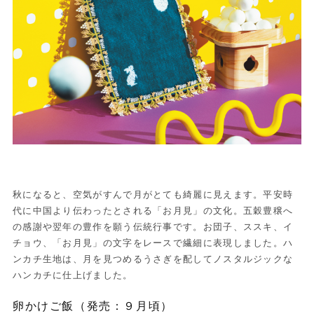
秋になると、空気がすんで月がとても綺麗に見えます。平安時
代に中国より伝わったとされる「お月見」の文化。五穀豊穣へ
の感謝や翌年の豊作を願う伝統行事です。お団子、ススキ、イ
チョウ、「お月見」の文字をレースで繊細に表現しました。ハ
ンカチ生地は、月を見つめるうさぎを配してノスタルジックな
ハンカチに仕上げました。
卵かけご飯（発売：９月頃）