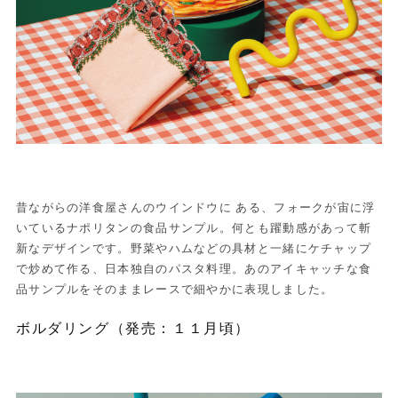
昔ながらの洋食屋さんのウインドウに ある、フォークが宙に浮
いているナポリタンの食品サンプル。何とも躍動感があって斬
新なデザインです。野菜やハムなどの具材と一緒にケチャップ
で炒めて作る、日本独自のパスタ料理。あのアイキャッチな食
品サンプルをそのままレースで細やかに表現しました。
ボルダリング（発売：１１月頃）