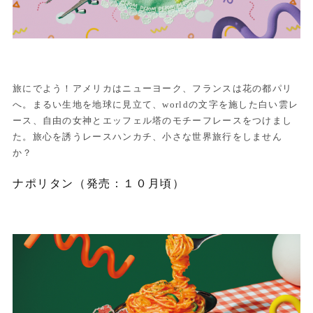
旅にでよう！アメリカはニューヨーク、フランスは花の都パリ
へ。まるい生地を地球に見立て、worldの文字を施した白い雲レ
ース、自由の女神とエッフェル塔のモチーフレースをつけまし
た。旅心を誘うレースハンカチ、小さな世界旅行をしません
か？
ナポリタン（発売：１０月頃）