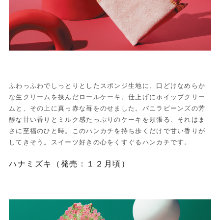
ふわっふわでしっとりとしたスポンジ生地に、口どけなめらか
な生クリームを挟んだロールケーキ。仕上げにホイップクリー
ムと、その上に真っ赤な苺をのせました。バニラビーンズの芳
醇な甘い香りとミルク感たっぷりのケーキを頬張る、それはま
さに至福のひと時。このハンカチを持ち歩くだけで甘い香りが
してきそう。スイーツ好きの心をくすぐるハンカチです。
ハナミズキ（発売：１２月頃）