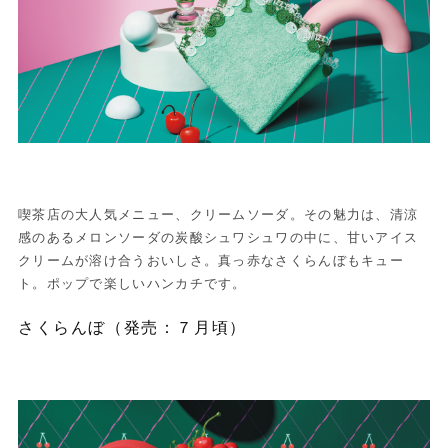
喫茶店の大人気メニュー、クリームソーダ。その魅力は、清涼
感のあるメロンソーダの炭酸シュワシュワの中に、甘いアイス
クリームが溶け合うおいしさ。真っ赤なさくらんぼもキュー
ト。ポップで楽しいハンカチです。
さくらんぼ（発売：７月頃）