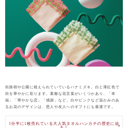
街路樹や公園に植えられていているハナミズキ。白と薄紅色で
街を華やかに彩ります。素敵な花言葉がいくつかあり、「幸
福」「華やかな恋」「感謝」など。白やピンクなど温かみのあ
るお花のデザインは、恩人や友人へのギフトにも最適です。
1分半に1枚売れている大人気タオルハンカチの歴史に迫
る！