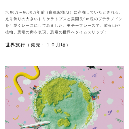
7000万～6600万年前（白亜紀後期）に存在していたとされる、
えり飾りの大きいトリケラトプスと翼開長9ｍ程のプテラノドン
を可愛くレースにしてみました。モチーフレースで、噴火山や
植物、恐竜の卵を表現。恐竜の世界へタイムスリップ！
世界旅行（発売：１０月頃）