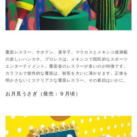
覆面レスラー、サボテン、唐辛子、マラカスとメキシコ感満載
の楽しいハンカチ。プロレスは、メキシコで国民的なスポーツ
エンターテイメント。覆面姿のレスラーが多いのが特徴です。
カラフルで個性的な覆面は、観客を大いに沸かせます。正体を
明かさないミステリアスな覆面レスラー。その素顔はいかに。
お月見うさぎ（発売：９月頃）