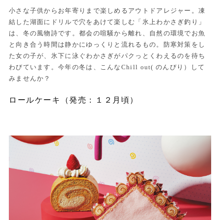
小さな子供からお年寄りまで楽しめるアウトドアレジャー。凍
結した湖面にドリルで穴をあけて楽しむ「氷上わかさぎ釣り」
は、冬の風物詩です。都会の喧騒から離れ、自然の環境でお魚
と向き合う時間は静かにゆっくりと流れるもの。防寒対策をし
た女の子が、氷下に泳ぐわかさぎがパクっとくわえるのを待ち
わびています。今年の冬は、こんなChill out( のんびり）して
みませんか？
ロールケーキ（発売：１２月頃）