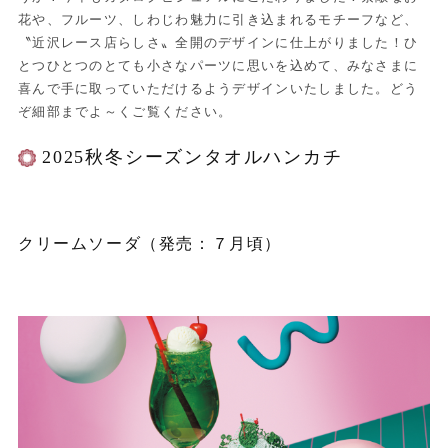
花や、フルーツ、しわじわ魅力に引き込まれるモチーフなど、
〝近沢レース店らしさ〟全開のデザインに仕上がりました！ひ
とつひとつのとても小さなパーツに思いを込めて、みなさまに
喜んで手に取っていただけるようデザインいたしました。どう
ぞ細部までよ～くご覧ください。
2025秋冬シーズンタオルハンカチ
クリームソーダ（発売：７月頃）