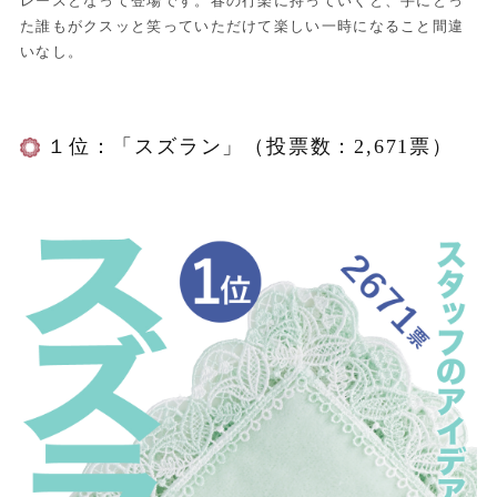
レースとなって登場です。春の行楽に持っていくと、手にとっ
た誰もがクスッと笑っていただけて楽しい一時になること間違
いなし。
１位：「スズラン」（投票数：2,671票）