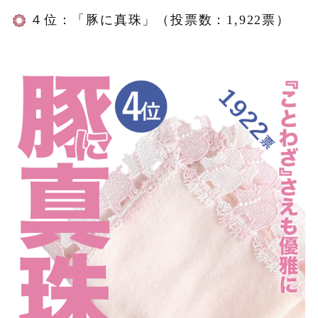
４位：「豚に真珠」（投票数：1,922票）