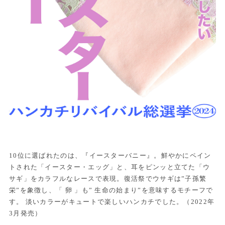
10位に選ばれたのは、『イースターバニー』。鮮やかにペイン
トされた「イースター・エッグ」と、耳をピンッと立てた「ウ
サギ」をカラフルなレースで表現。復活祭でウサギは”子孫繁
栄”を象徴し、「 卵 」も” 生命の始まり”を意味するモチーフで
す。 淡いカラーがキュートで楽しいハンカチでした。（2022年
3月発売）