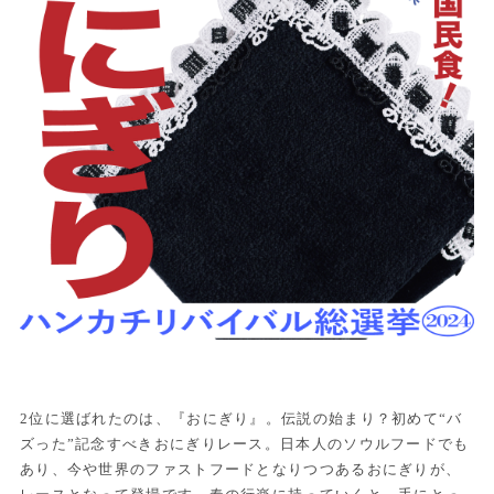
2位に選ばれたのは、『おにぎり』。伝説の始まり？初めて“バ
ズった”記念すべきおにぎりレース。日本人のソウルフードでも
あり、今や世界のファストフードとなりつつあるおにぎりが、