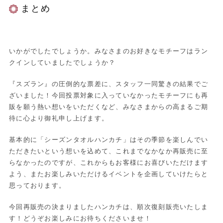
まとめ
いかがでしたでしょうか。みなさまのお好きなモチーフはラン
クインしていましたでしょうか？
『スズラン』の圧倒的な票差に、スタッフ一同驚きの結果でご
ざいました！今回投票対象に入っていなかったモチーフにも再
販を願う熱い想いをいただくなど、みなさまからの高まるご期
待に心より御礼申し上げます。
基本的に「シーズンタオルハンカチ」はその季節を楽しんでい
ただきたいという想いを込めて、これまでなかなか再販売に至
らなかったのですが、これからもお客様にお喜びいただけます
よう、またお楽しみいただけるイベントを企画していけたらと
思っております。
今回再販売の決まりましたハンカチは、順次復刻販売いたしま
す！どうぞお楽しみにお待ちくださいませ！