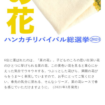
6位に選ばれたのは、『菜の花』。子どものころの思い出深い花
のひとつに挙げられる菜の花。この黄色い花を見ると童心にか
えった気分でウキウキする。つぶっとした花びら、満開の花び
らをうま〜く表現していますので、お手にとってご覧くださ
い。春先の気分に浸れる、そんなシリーズ。菜の花レースで春
を感じていただけますように。（2021年3月発売）