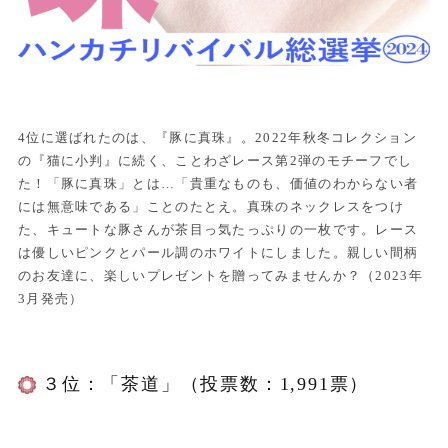
4位に選ばれたのは、『豚に真珠』。2022年秋冬コレクション
の『猫に小判』に続く、ことわざレース第2弾のモチーフでし
た！「豚に真珠」とは…「貴重なものも、価値のわからない者
には無意味である」ことのたとえ。真珠のネックレスをつけ
た、キュートな豚さんが茶目っ気たっぷりの一枚です。レース
は優しいピンクとパール調のホワイトにしました。親しい間柄
のお友達に、楽しいプレゼントを贈ってみませんか？（2023年
3月発売）
３位：「茶道」（投票数：1,991票）