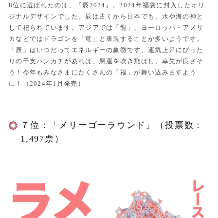
8位に選ばれたのは、『辰2024』。2024年福袋に封入したオリ
ジナルデザインでした。辰は古くから日本でも、水や海の神と
して祀られています。アジアでは「龍」、ヨーロッパ・アメリ
カなどではドラゴンを「竜」と表現することが多いようです。
「辰」はいつだってエネルギーの象徴です。運気上昇にぴった
りの干支ハンカチがあれば、悪運を吹き飛ばし、幸先が良さそ
う！今年もみなさまにたくさんの「福」が舞い込みますよう
に！（2024年1月発売）
７位：「メリーゴーラウンド」（投票数：
1,497票）