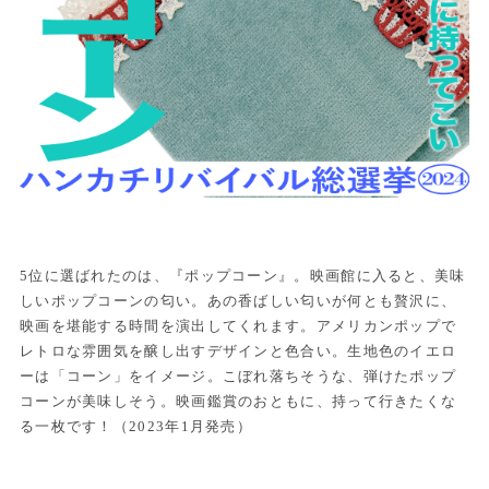
5位に選ばれたのは、『ポップコーン』。映画館に入ると、美味
しいポップコーンの匂い。あの香ばしい匂いが何とも贅沢に、
映画を堪能する時間を演出してくれます。アメリカンポップで
レトロな雰囲気を醸し出すデザインと色合い。生地色のイエロ
ーは「コーン」をイメージ。こぼれ落ちそうな、弾けたポップ
コーンが美味しそう。映画鑑賞のおともに、持って行きたくな
る一枚です！（2023年1月発売）