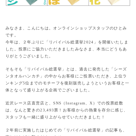
みなさま、こんにちは。オンラインショップスタッフのひとみ
です。
今年は、２年ぶりに「リバイバル総選挙2024」を開催いたしま
した。投票にご協力いただきましたみなさま、本当にどうもあ
りがとうございました。
そもそも「リバイバル総選挙」とは、過去に発売した「シーズ
ンタオルハンカチ」の中からお客様にご投票いただき、上位ラ
ンキング5位までのモチーフを復刻販売しようというお客様と一
体となって盛り上がる企画でございました。
近沢レース店直営店と、SNS（Instagram、X）での投票総数
は、なんと驚きの23,493票！お客様からの熱量を存分に感じ、
スタッフも一緒に盛り上がらせていただきました！
２年前に実施したはじめての「リバイバル総選挙」の記事も、