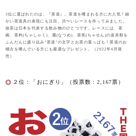
3位に選ばれたのは、『茶道』。茶道を嗜まれる方に大人気！細
かい茶道具の表現にも注目。渋〜いレースを作ってみました。
抹茶は日本を代表する飲み物のひとつです。レースには、茶
碗、茶杓(ちゃしゃく)、棗(なつめ)、茶筅(ちゃせん)の道具類を
ふんだんに盛り込み“茶道”の文字とお茶の葉っぱも！茶道のお
稽古を嗜んでいる方にも最適なプレゼント。（2022年6月発
売）
２位：「おにぎり」（投票数：2,167票）