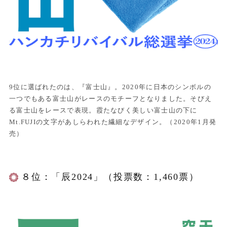
9位に選ばれたのは、『富士山』。2020年に日本のシンボルの
一つでもある富士山がレースのモチーフとなりました。そびえ
る富士山をレースで表現。霞たなびく美しい富士山の下に
Mt.FUJIの文字があしらわれた繊細なデザイン。（2020年1月発
売）
８位：「辰2024」（投票数：1,460票）