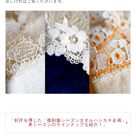
宜しければご覧くださいませ。
「好評を博した「復刻版シーズンタオルハンカチ企画」
来シーズンのラインナップも紹介！」