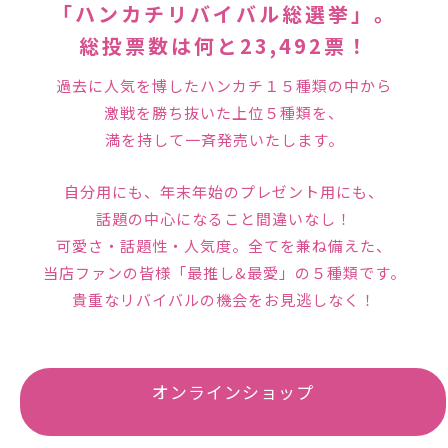
「ハンカチリバイバル総選挙」。
総投票数は何と23,492票！
過去に人気を博したハンカチ１５種類の中から
激戦を勝ち抜いた上位５種類を、
満を持して一斉発売いたします。
自分用にも、年末年始のプレゼント用にも、
話題の中心になること間違いなし！
可愛さ・話題性・人気度。全てを兼ね備えた、
当店ファンの皆様「最推し&最愛」の５種類です。
貴重なリバイバルの機会をお見逃しなく！
オンラインショップ