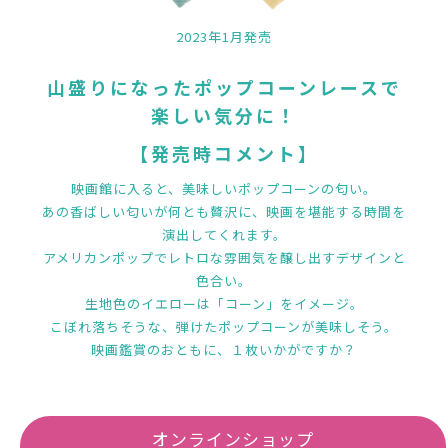
2023年1月発売
山盛りになったポップコーンレースで
楽しい気分に！
【発売時コメント】
映画館に入ると、美味しいポップコーンの匂い。
あの香ばしい匂いが何とも贅沢に、映画を堪能する時間を
演出してくれます。
アメリカンポップでレトロな雰囲気を醸し出すデザインと
色合い。
生地色のイエローは「コーン」をイメージ。
こぼれ落ちそうな、弾けたポップコーンが美味しそう。
映画鑑賞のおともに、１枚いかがですか？
オンラインショップ