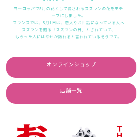
ヨーロッパで5月の花として愛されるスズランの花をモチ
ーフにしました。
フランスでは、5月1日は、恋人やお世話になっている人へ
スズランを贈る「スズランの日」とされていて、
もらった人には幸せが訪れると言われているそうです。
オンラインショップ
店舗一覧