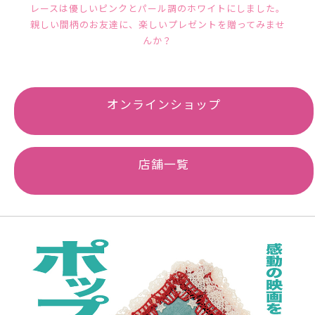
レースは優しいピンクとパール調のホワイトにしました。
親しい間柄のお友達に、楽しいプレゼントを贈ってみませ
んか？
オンラインショップ
店舗一覧