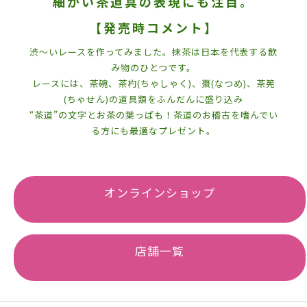
細かい茶道具の表現にも注目。
【発売時コメント】
渋〜いレースを作ってみました。抹茶は日本を代表する飲
み物のひとつです。
レースには、茶碗、茶杓(ちゃしゃく)、棗(なつめ)、茶筅
(ちゃせん)の道具類をふんだんに盛り込み
“茶道”の文字とお茶の葉っぱも！茶道のお稽古を嗜んでい
る方にも最適なプレゼント。
オンラインショップ
店舗一覧