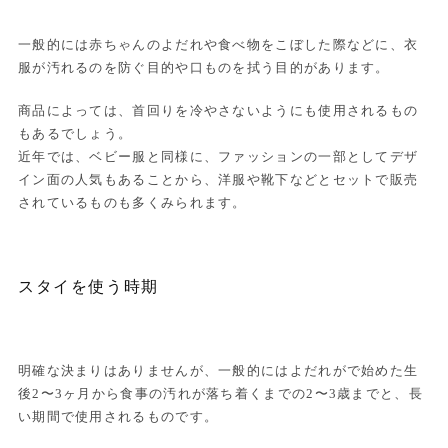
一般的には赤ちゃんのよだれや食べ物をこぼした際などに、衣
服が汚れるのを防ぐ目的や口ものを拭う目的があります。
商品によっては、首回りを冷やさないようにも使用されるもの
もあるでしょう。
近年では、ベビー服と同様に、ファッションの一部としてデザ
イン面の人気もあることから、洋服や靴下などとセットで販売
されているものも多くみられます。
スタイを使う時期
明確な決まりはありませんが、一般的にはよだれがで始めた生
後2〜3ヶ月から食事の汚れが落ち着くまでの2〜3歳までと、長
い期間で使用されるものです。