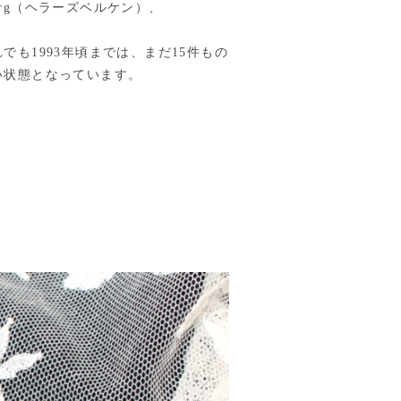
berg（ヘラーズベルケン）、
も1993年頃までは、まだ15件もの
い状態となっています。