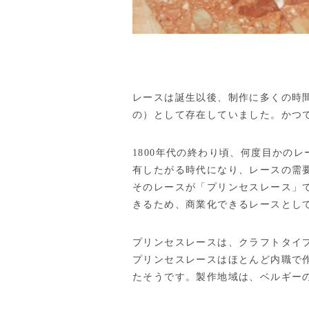
レースは誕生以後、制作に多くの時
の）として存在していました。かつ
1800年代の終わり頃、何度目かの
有したがる時代になり、レースの需
そのレースが「プリンセスレース」
きるため、商業化できるレースとし
プリンセスレースは、クラフトタイ
プリンセスレースはほとんど内職で
たそうです。製作地域は、ベルギーのB