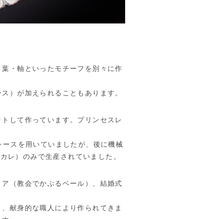
・葉・軸といったモチーフを別々に作
ース）が加えられることもあります。
ットして作っています。プリンセスレ
レースを用いていましたが、後に機械
（カレ）のみで生産されていました。
リア（教会でかぶるベール）、結婚式
と、献身的な職人により作られてきま