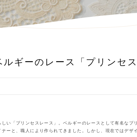
ベルギーのレース「プリンセ
らしい「プリンセスレース」。ベルギーのレースとして有名なプ
イナーと、職人により作られてきました。しかし、現在ではデザ