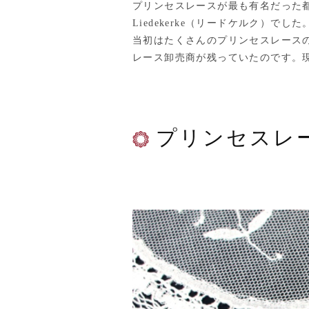
プリンセスレースが最も有名だった都市は
Liedekerke（リードケルク）でした
当初はたくさんのプリンセスレースの
レース卸売商が残っていたのです。
プリンセスレ