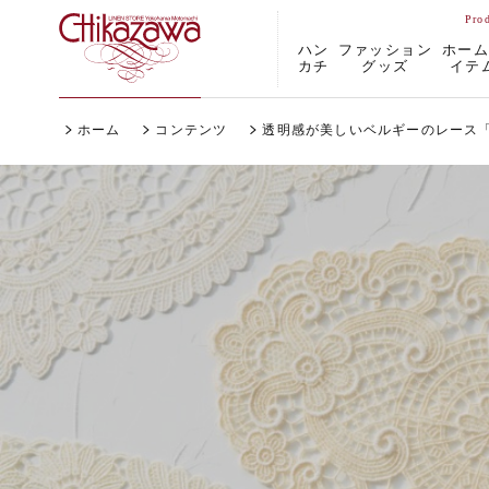
ハン
ファッション
ホー
カチ
グッズ
イテ
ホーム
コンテンツ
透明感が美しいベルギーのレース