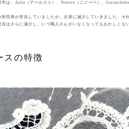
、Aalst（アールスト）、Ninove（ニノーベ）、Geraards
。
卸売商が存在していましたが、次第に減少していきました。それで
現在はさらに減少し、いつ職人さんがいなくなってもおかしくな
ースの特徴