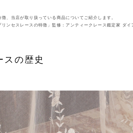
特徴、当店が取り扱っている商品についてご紹介します。
プリンセスレースの特徴」監修：アンティークレース鑑定家 ダイ
ースの歴史