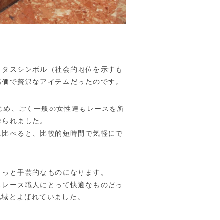
イタスシンボル（社会的地位を示すも
高価で贅沢なアイテムだったのです。
じめ、ごく一般の女性達もレースを所
作られました。
に比べると、比較的短時間で気軽にで
もっと手芸的なものになります。
るレース職人にとって快適なものだっ
）地域とよばれていました。