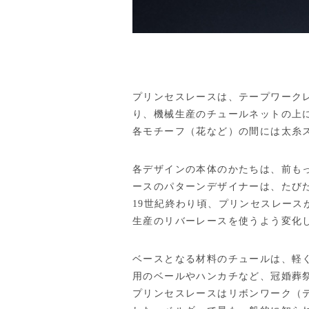
プリンセスレースは、テープワーク
り、機械生産のチュールネットの上
各モチーフ（花など）の間には太糸
各デザインの本体のかたちは、前も
ースのパターンデザイナーは、たび
19世紀終わり頃、プリンセスレー
生産のリバーレースを使うよう変化し
ベースとなる材料のチュールは、軽
用のベールやハンカチなど、冠婚葬
プリンセスレースはリボンワーク（