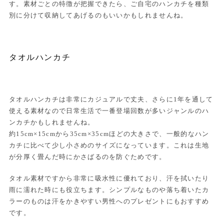
す。素材ごとの特徴が把握できたら、ご自宅のハンカチを種類
別に分けて収納してあげるのもいいかもしれませんね。
タオルハンカチ
タオルハンカチは非常にカジュアルで丈夫、さらに1年を通して
使える素材なので日常生活で一番登場回数が多いジャンルのハ
ンカチかもしれませんね。
約15cm×15cmから35cm×35cmほどの大きさで、一般的なハン
カチに比べて少し小さめのサイズになっています。これは生地
が分厚く畳んだ時にかさばるのを防ぐためです。
タオル素材ですから非常に吸水性に優れており、汗を拭いたり
雨に濡れた時にも役立ちます。シンプルなものや落ち着いたカ
ラーのものは汗をかきやすい男性へのプレゼントにもおすすめ
です。