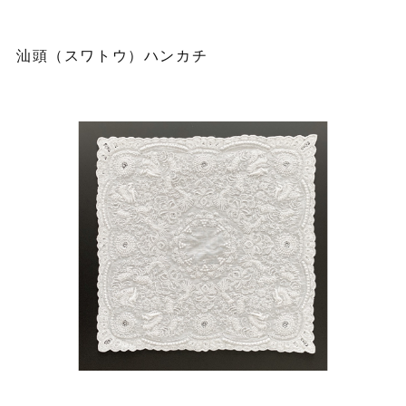
汕頭（スワトウ）ハンカチ