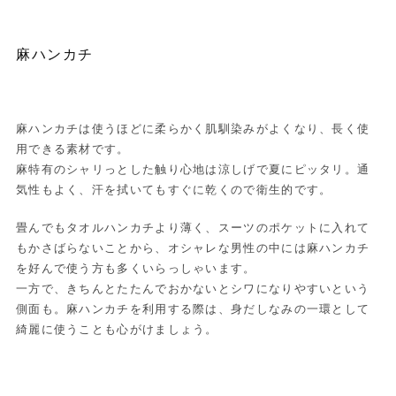
麻ハンカチ
麻ハンカチは使うほどに柔らかく肌馴染みがよくなり、長く使
用できる素材です。
麻特有のシャリっとした触り心地は涼しげで夏にピッタリ。通
気性もよく、汗を拭いてもすぐに乾くので衛生的です。
畳んでもタオルハンカチより薄く、スーツのポケットに入れて
もかさばらないことから、オシャレな男性の中には麻ハンカチ
を好んで使う方も多くいらっしゃいます。
一方で、きちんとたたんでおかないとシワになりやすいという
側面も。麻ハンカチを利用する際は、身だしなみの一環として
綺麗に使うことも心がけましょう。