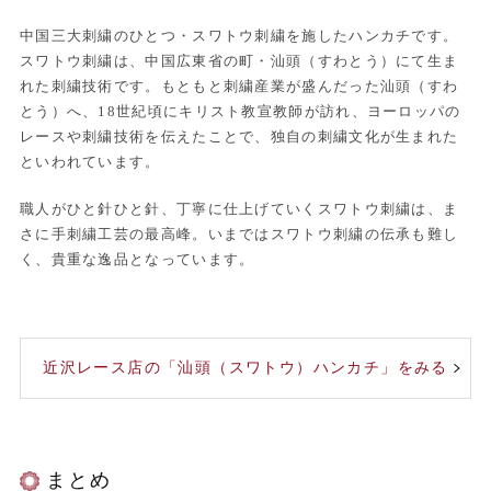
中国三大刺繍のひとつ・スワトウ刺繍を施したハンカチです。
スワトウ刺繍は、中国広東省の町・汕頭（すわとう）にて生ま
れた刺繍技術です。もともと刺繍産業が盛んだった汕頭（すわ
とう）へ、18世紀頃にキリスト教宣教師が訪れ、ヨーロッパの
レースや刺繍技術を伝えたことで、独自の刺繍文化が生まれた
といわれています。
職人がひと針ひと針、丁寧に仕上げていくスワトウ刺繍は、ま
さに手刺繍工芸の最高峰。いまではスワトウ刺繍の伝承も難し
く、貴重な逸品となっています。
近沢レース店の「汕頭（スワトウ）ハンカチ」をみる
まとめ