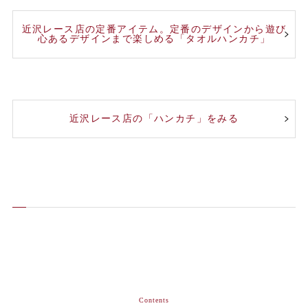
近沢レース店の定番アイテム。定番のデザインから遊び
心あるデザインまで楽しめる「タオルハンカチ」
近沢レース店の「ハンカチ」をみる
Contents