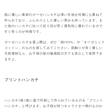
肌に優しい素材のガーゼハンカチは薄い生地を何層にも重ねて
作られており、ふんわりとした優しい厚みを持っています。ま
た他のハンカチに比べて折り目が荒く通気性に優れているので
すぐ乾くのが特徴です。
ガーゼハンカチを選ぶ際は、ぜひ「綿100%」や「オーガニック
コットン」のものを探してみてください。肌触りが良く優しい
天然素材なら、お子様の肌や敏感肌の方でも安心して使用でき
ますよ。
プリントハンカチ
ハンカチ1枚1枚に版で印刷して作られているものを「プリント
ハンカチ」と呼びます。お子様が持つキャラクター柄のものか