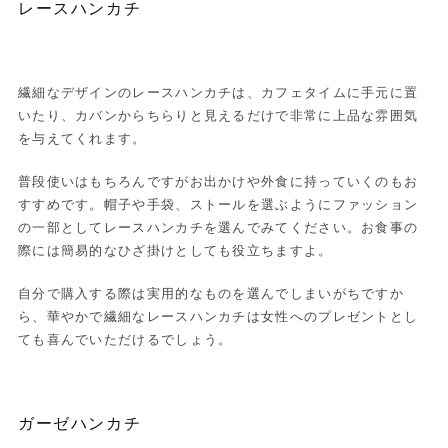
レースハンカチ
繊細なデザインのレースハンカチは、カフェタイムに手元に置
いたり、カバンからちらりと見えるだけで非常に上品な雰囲気
を与えてくれます。
普段使いはもちろんですがお出かけや外食に持っていくのもお
すすめです。帽子や手袋、ストールを選ぶようにファッション
の一部としてレースハンカチを選んでみてください。お食事の
際には簡易的なひざ掛けとしても役立ちますよ。
自分で購入する際は実用的なものを選んでしまいがちですか
ら、華やかで繊細なレースハンカチは女性へのプレゼントとし
ても喜んでいただけるでしょう。
ガーゼハンカチ