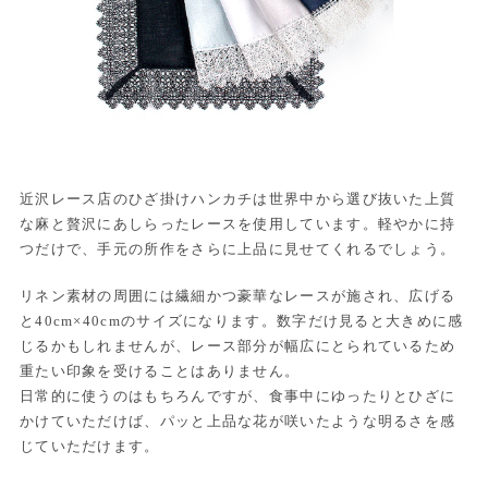
近沢レース店のひざ掛けハンカチは世界中から選び抜いた上質
な麻と贅沢にあしらったレースを使用しています。軽やかに持
つだけで、手元の所作をさらに上品に見せてくれるでしょう。
リネン素材の周囲には繊細かつ豪華なレースが施され、広げる
と40cm×40cmのサイズになります。数字だけ見ると大きめに感
じるかもしれませんが、レース部分が幅広にとられているため
重たい印象を受けることはありません。
日常的に使うのはもちろんですが、食事中にゆったりとひざに
かけていただけば、パッと上品な花が咲いたような明るさを感
じていただけます。