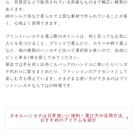
ら、百貨店などで販売されている高級なものまで幅広い種類が
あります。
綿やシルク混など柔らかで上質な素材で作られていることが多
く、心地よく使用できます。
プリントハンカチを選ぶ際のポイントは、何と言ってもお気に
入りを見つけること。ブランドで選んだり、カラーや柄で選ぶ
など、他の種類のハンカチと比べて選択肢が多いので、自由に
ピンと来る1枚を探してみてください。
最近では手を拭く以外にもバッグのハンドルに巻いたりバンダ
ナ代わりに髪をまとめたり、ファッションのアクセントとして
楽しむ方も増えています。さまざまな使い方ができるのはプリ
ントハンカチならではの特徴です。
タオルハンカチは日常使いに便利！選び方や活用方法、
おすすめのアイテムを紹介