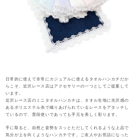
日常的に使えて非常にカジュアルに使えるタオルハンカチだか
らこそ、近沢レース店はアクセサリーの一つとしてご提案して
います。
近沢レース店のミニタオルハンカチは、タオル生地に光沢感の
あるポリエステル糸で織りあげられているレースをアタッチし
ているので、普段使いであっても手元を美しく彩ります。
手に取ると、自然と姿勢をスッとただしてくれるような上品で
気分が上を向くようなハンカチです。ご友人やお世話になった