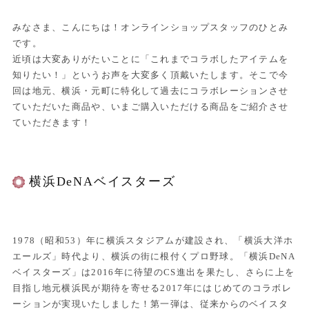
みなさま、こんにちは！オンラインショップスタッフのひとみ
です。
近頃は大変ありがたいことに「これまでコラボしたアイテムを
知りたい！」というお声を大変多く頂戴いたします。そこで今
回は地元、横浜・元町に特化して過去にコラボレーションさせ
ていただいた商品や、いまご購入いただける商品をご紹介させ
ていただきます！
横浜DeNAベイスターズ
1978（昭和53）年に横浜スタジアムが建設され、「横浜大洋ホ
エールズ」時代より、横浜の街に根付くプロ野球。「横浜DeNA
ベイスターズ」は2016年に待望のCS進出を果たし、さらに上を
目指し地元横浜民が期待を寄せる2017年にはじめてのコラボレ
ーションが実現いたしました！第一弾は、従来からのベイスタ