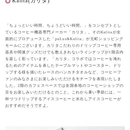
Kalita(カリタ)
「ちょっといい時間、ちょうどいい時間。」をコンセプトとし
ているコーヒー機器専門メーカー「カリタ」。そのKalitaが全
面的にプロデュースした「puLus&Kalita」が元町ショッピング
モールにございます。カリタこだわりのドリップコーヒー専用
器具や関連グッズだけでも数えきれないラインナップが1階店内
を楽しく彩っています。「カリタ」コラボではコーヒーを淹れ
るためのアイテムを表したテーブルマットやコースター、ドリ
ップする様を描いたレースのハンカチタオルなど、コーヒーフ
ァンのみなさまにお楽しみいただけるモチーフを表現いたしま
した。2階のカフェスペースでは全国各地のコーヒーショップの
豆をお楽しみいただけるとのこと。これから暑い季節には、一
杯づつドリップするアイスコーヒーと水出しアイスコーヒーが
おすすめだそうですよ。