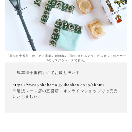
「馬車道十番館」は、ガス事業の創始者の旧跡に当たるそう。ビスカウトのパケー
ジのガス灯をレースで表現。
「馬車道十番館」にてお取り扱い中
https://www.yokohama-jyubankan.co.jp/about/
※近沢レース店の直営店・オンラインショップでは完売
いたしました。