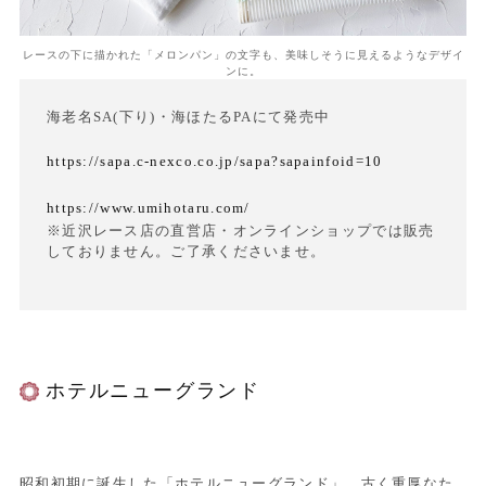
レースの下に描かれた「メロンパン」の文字も、美味しそうに見えるようなデザイ
ンに。
海老名SA(下り)・海ほたるPAにて発売中
https://sapa.c-nexco.co.jp/sapa?sapainfoid=10
https://www.umihotaru.com/
※近沢レース店の直営店・オンラインショップでは販売
しておりません。ご了承くださいませ。
ホテルニューグランド
昭和初期に誕生した「ホテルニューグランド」。古く重厚なた