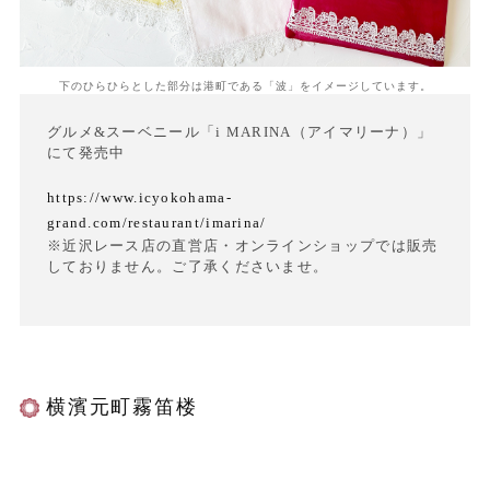
下のひらひらとした部分は港町である「波」をイメージしています。
グルメ&スーベニール「i MARINA（アイマリーナ）」
にて発売中
https://www.icyokohama-
grand.com/restaurant/imarina/
※近沢レース店の直営店・オンラインショップでは販売
しておりません。ご了承くださいませ。
横濱元町霧笛楼