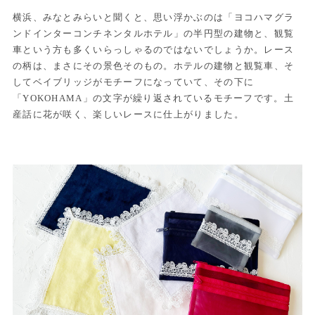
横浜、みなとみらいと聞くと、思い浮かぶのは「ヨコハマグラ
ンドインターコンチネンタルホテル」の半円型の建物と、観覧
車という方も多くいらっしゃるのではないでしょうか。レース
の柄は、まさにその景色そのもの。ホテルの建物と観覧車、そ
してベイブリッジがモチーフになっていて、その下に
「YOKOHAMA」の文字が繰り返されているモチーフです。土
産話に花が咲く、楽しいレースに仕上がりました。