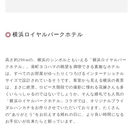
横浜ロイヤルパークホテル
高さ約296mの、横浜のシンボルともいえる「横浜ロイヤルパー
クホテル」。港町ヨコハマの眺望を満喫できる素敵なホテル
は、すべてのお部屋がゆったりくつろげるインターナショナル
サイズで設計されているそうです。客室から見える横浜の夜景
は、まさに絶景。ロビー大階段での撮影に憧れる花嫁さんも多
くいらっしゃるのではないでしょうか。そんな婚礼でも人気の
「横浜ロイヤルパークホテル」コラボでは、オリジナルブライ
ダルハンカチをお作りさせていただいております。たくさん
の”ありがとう”をお伝えする晴れの日に、より良い時間になる
お手伝いが出来たらと願っています。