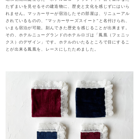
たずまいを見せるその建造物に、歴史と文化を感じずにはいら
れません。マッカーサーが宿泊したその部屋は、リニューアル
されているものの、”マッカーサーズスイート”と名付けられ、
いまも宿泊が可能。刻んできた歴史を感じることが出来ます。
その、ホテルニューグランドのホテルロゴは「鳳凰（フェニッ
クス）のデザイン」です。ホテルのいたるところで目にするこ
とが出来る鳳凰を、レースにしたためました。