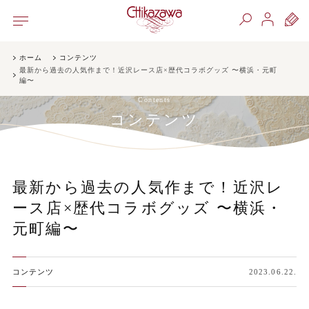
ホーム
コンテンツ
最新から過去の人気作まで！近沢レース店×歴代コラボグッズ 〜横浜・元町
編〜
Contents
コンテンツ
最新から過去の人気作まで！近沢レ
ース店×歴代コラボグッズ 〜横浜・
元町編〜
コンテンツ
2023.06.22.