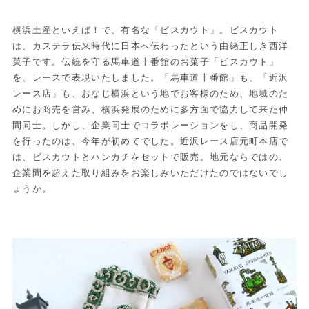
横浜土産といえば！で、有名な「ビスカウト」。ビスカウト
は、カステラ伝来時代に日本へ伝わったという由緒正しき西洋
菓子です。伝統を守る馬車道十番館のお菓子「ビスカウト」
を、レースで表現いたしました。「馬車道十番館」も、「近沢
レース店」も、おなじ横浜という地でお客様のため、地域のた
めにお商売を営み、横浜発展のために多方面で協力して来た仲
間同士。しかし、企業同士でコラボレーションをし、商品開発
を行ったのは、今年が初めてでした。近沢レース店元町本店で
は、ビスカウトとハンカチをセットで販売。地元ならではの、
企業間を超えた取り組みをお楽しみいただけたのではないでし
ょうか。