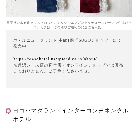
重厚感のある建物にふさわしく、シックでエレガントなチュールレースで仕上げた
ハンカチは、ご宿泊やご婚礼の記念にも人気。
ホテルニューグランド 本館1階「SOGOショップ」にて
発売中
https://www.hotel-newgrand.co.jp/about/
※近沢レース店の直営店・オンラインショップでは販売
しておりません。ご了承くださいませ。
ヨコハマグランドインターコンチネンタル
ホテル