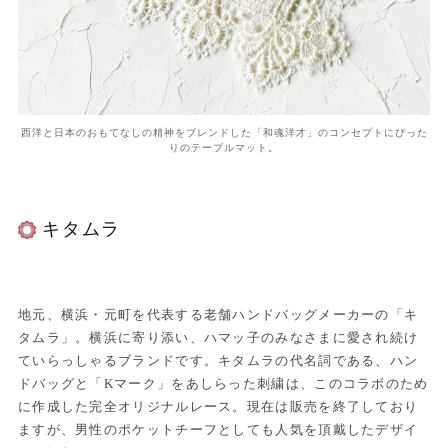
西洋と日本のおもてなしの精神をブレンドした「和魂洋才」のコンセプトにぴった
りのテーブルマット。
キタムラ
地元、横浜・元町を代表する老舗ハンドバッグメーカーの「キ
タムラ」。横浜に寄り添い、ハマッ子のみなさまに愛され続け
ていらっしゃるブランドです。キタムラの代名詞である、ハン
ドバッグと「Kマーク」をあしらった刺繍は、このコラボのため
に作成した完全オリジナルレース。現在は販売を終了しており
ますが、男性のポケットチーフとしても人気を頂戴したデザイ