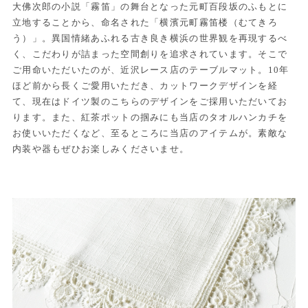
大佛次郎の小説「霧笛」の舞台となった元町百段坂のふもとに
立地することから、命名された「横濱元町霧笛楼（むてきろ
う）」。異国情緒あふれる古き良き横浜の世界観を再現するべ
く、こだわりが詰まった空間創りを追求されています。そこで
ご用命いただいたのが、近沢レース店のテーブルマット。10年
ほど前から長くご愛用いただき、カットワークデザインを経
て、現在はドイツ製のこちらのデザインをご採用いただいてお
ります。また、紅茶ポットの掴みにも当店のタオルハンカチを
お使いいただくなど、至るところに当店のアイテムが。素敵な
内装や器もぜひお楽しみくださいませ。