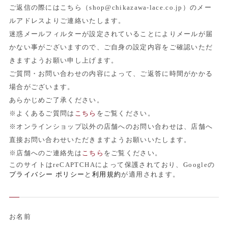
ご返信の際にはこちら（shop@chikazawa-lace.co.jp）のメー
ルアドレスよりご連絡いたします。
迷惑メールフィルターが設定されていることによりメールが届
かない事がございますので、ご自身の設定内容をご確認いただ
きますようお願い申し上げます。
ご質問・お問い合わせの内容によって、ご返答に時間がかかる
場合がございます。
あらかじめご了承ください。
※よくあるご質問は
こちら
をご覧ください。
※オンラインショップ以外の店舗へのお問い合わせは、店舗へ
直接お問い合わせいただきますようお願いいたします。
※店舗へのご連絡先は
こちら
をご覧ください。
このサイトはreCAPTCHAによって保護されており、Googleの
プライバシー ポリシー
と
利用規約
が適用されます。
お名前