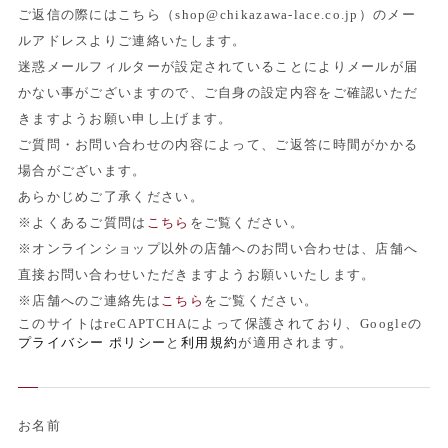
ご返信の際にはこちら（shop@chikazawa-lace.co.jp）のメー
ルアドレスよりご連絡いたします。
迷惑メールフィルターが設定されていることによりメールが届
かない事がございますので、ご自身の設定内容をご確認いただ
きますようお願い申し上げます。
ご質問・お問い合わせの内容によって、ご返答に時間がかかる
場合がございます。
あらかじめご了承ください。
※よくあるご質問は
こちら
をご覧ください。
※オンラインショップ以外の店舗へのお問い合わせは、店舗へ
直接お問い合わせいただきますようお願いいたします。
※店舗へのご連絡先は
こちら
をご覧ください。
このサイトはreCAPTCHAによって保護されており、Googleの
プライバシー ポリシー
と
利用規約
が適用されます。
お名前