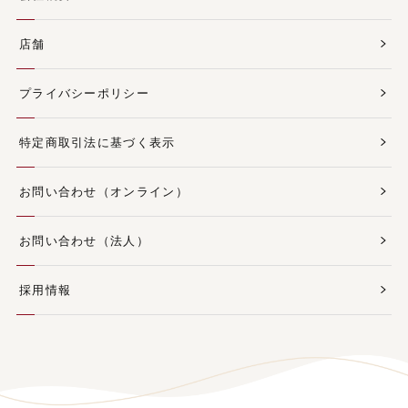
店舗
プライバシーポリシー
特定商取引法に基づく表示
お問い合わせ（オンライン）
お問い合わせ（法人）
採用情報