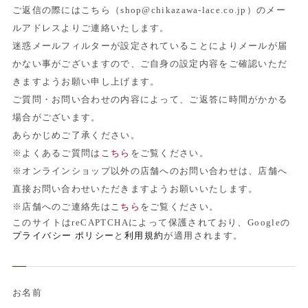
ご返信の際にはこちら（shop@chikazawa-lace.co.jp）のメー
ルアドレスよりご連絡いたします。
迷惑メールフィルターが設定されていることによりメールが届
かない事がございますので、ご自身の設定内容をご確認いただ
きますようお願い申し上げます。
ご質問・お問い合わせの内容によって、ご返答に時間がかかる
場合がございます。
あらかじめご了承ください。
※よくあるご質問は
こちら
をご覧ください。
※オンラインショップ以外の店舗へのお問い合わせは、店舗へ
直接お問い合わせいただきますようお願いいたします。
※店舗へのご連絡先は
こちら
をご覧ください。
このサイトはreCAPTCHAによって保護されており、Googleの
プライバシー ポリシー
と
利用規約
が適用されます。
お名前