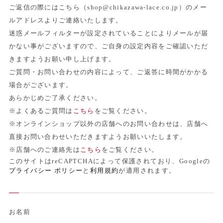
ご返信の際にはこちら（shop@chikazawa-lace.co.jp）のメー
ルアドレスよりご連絡いたします。
迷惑メールフィルターが設定されていることによりメールが届
かない事がございますので、ご自身の設定内容をご確認いただ
きますようお願い申し上げます。
ご質問・お問い合わせの内容によって、ご返答に時間がかかる
場合がございます。
あらかじめご了承ください。
※よくあるご質問は
こちら
をご覧ください。
※オンラインショップ以外の店舗へのお問い合わせは、店舗へ
直接お問い合わせいただきますようお願いいたします。
※店舗へのご連絡先は
こちら
をご覧ください。
このサイトはreCAPTCHAによって保護されており、Googleの
プライバシー ポリシー
と
利用規約
が適用されます。
お名前