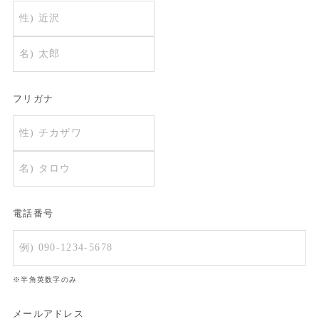
フリガナ
電話番号
※半角英数字のみ
メールアドレス