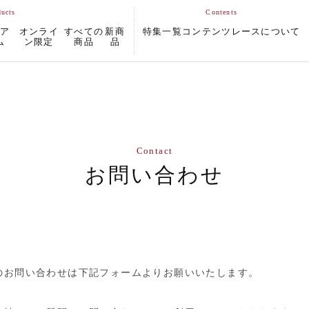
ムア
オンライ
すべての
新商
特集一覧
コンテンツ
レースについて
ム
ン限定
商品
品
Contact
お問い合わせ
のお問い合わせは下記フォームよりお願いいたします。