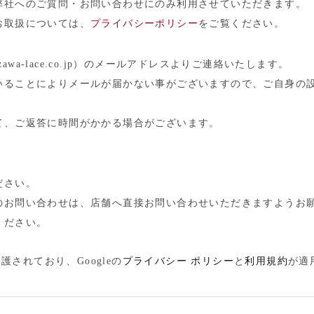
弊社へのご質問・お問い合わせにのみ利用させていただきます。
お取扱については、
プライバシーポリシー
をご覧ください。
zawa-lace.co.jp）のメールアドレスよりご連絡いたします。
いることによりメールが届かない事がございますので、ご自身の
て、ご返答に時間がかかる場合がございます。
ださい。
のお問い合わせは、店舗へ直接お問い合わせいただきますようお
ください。
護されており、Googleの
プライバシー ポリシー
と
利用規約
が適