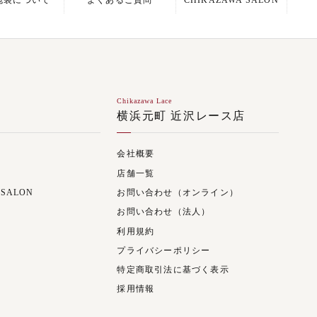
包装について
よくあるご質問
CHIKAZAWA SALON
Chikazawa Lace
ジ
横浜元町 近沢レース店
会社概要
店舗一覧
 SALON
お問い合わせ（オンライン）
お問い合わせ（法人）
利用規約
プライバシーポリシー
特定商取引法に基づく表示
採用情報