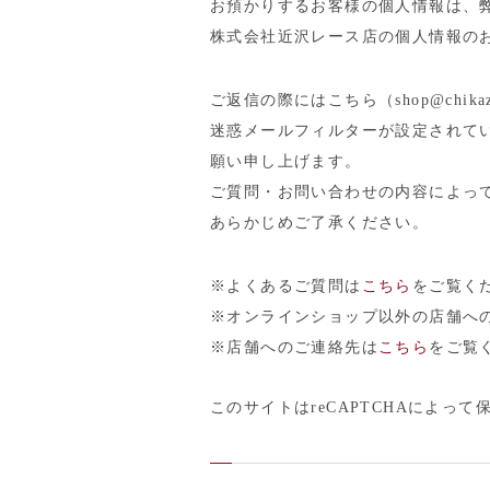
お預かりするお客様の個人情報は、
株式会社近沢レース店の個人情報の
ご返信の際にはこちら（shop@chika
迷惑メールフィルターが設定されて
願い申し上げます。
ご質問・お問い合わせの内容によっ
あらかじめご了承ください。
※よくあるご質問は
こちら
をご覧く
※オンラインショップ以外の店舗へ
※店舗へのご連絡先は
こちら
をご覧
このサイトはreCAPTCHAによって保