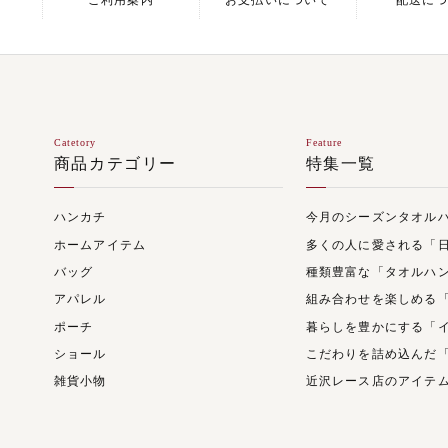
ご利用案内
お支払いについて
配送に
Catetory
Feature
商品カテゴリー
特集一覧
ハンカチ
今月のシーズンタオル
ホームアイテム
多くの人に愛される「
バッグ
種類豊富な「タオルハ
アパレル
組み合わせを楽しめる
ポーチ
暮らしを豊かにする「
ショール
こだわりを詰め込んだ
雑貨小物
近沢レース店のアイテ