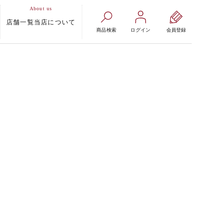
店舗一覧
当店について
商品検索
ログイン
会員登録