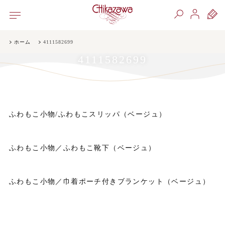
ホーム
4111582699
4111582699
ふわもこ小物/ふわもこスリッパ（ベージュ）
ふわもこ小物／ふわもこ靴下（ベージュ）
ふわもこ小物／巾着ポーチ付きブランケット（ベージュ）