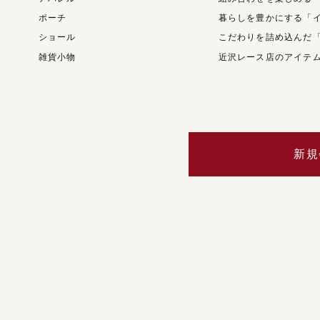
ポーチ
暮らしを豊かにする「
ショール
こだわりを詰め込んだ
雑貨小物
近沢レース店のアイテ
新規