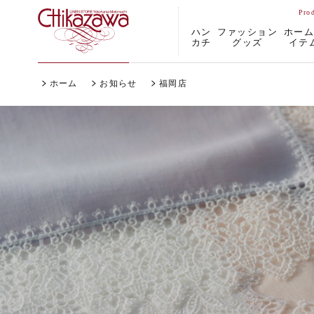
ハン
ファッション
ホー
カチ
グッズ
イテ
ホーム
お知らせ
福岡店