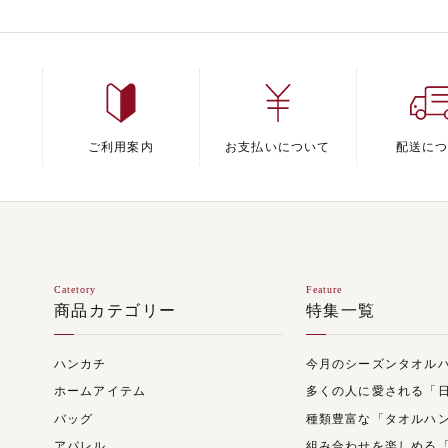
ご利用案内
お支払いについて
配送に
Catetory
Feature
商品カテゴリー
特集一覧
ハンカチ
今月のシーズンタオル
ホームアイテム
多くの人に愛される「
バッグ
種類豊富な「タオルハ
アパレル
組み合わせを楽しめる