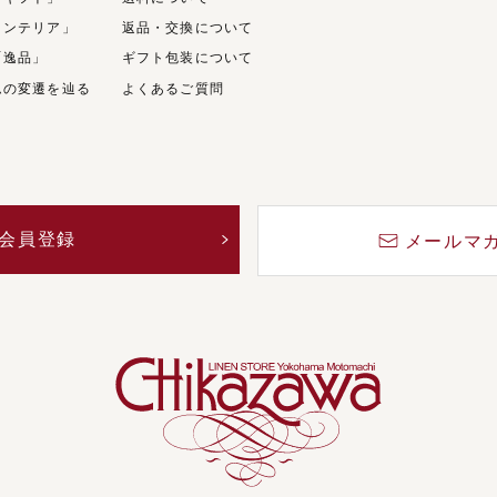
インテリア」
返品・交換について
「逸品」
ギフト包装について
ムの変遷を辿る
よくあるご質問
会員登録
メールマ