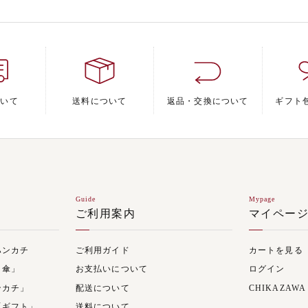
ついて
送料について
返品・交換について
ギフト
Guide
Mypage
ご利用案内
マイペー
ハンカチ
ご利用ガイド
カートを見る
日傘」
お支払いについて
ログイン
ンカチ」
配送について
CHIKAZAWA
「ギフト」
送料について