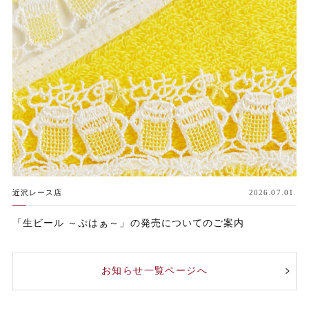
近沢レース店
2026.07.01.
「生ビール ～ぷはぁ～」の発売についてのご案内
お知らせ一覧ページへ