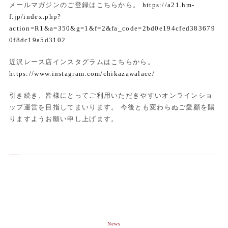
メールマガジンのご登録はこちらから。
https://a21.hm-
f.jp/index.php?
action=R1&a=350&g=1&f=2&fa_code=2bd0e194cfed383679
0f8dc19a5d3102
近沢レース店インスタグラムはこちらから。
https://www.instagram.com/chikazawalace/
引き続き、皆様にとってご利用いただきやすいオンラインショ
ップ運営を目指してまいります。 今後とも変わらぬご愛顧を賜
りますようお願い申し上げます。
News