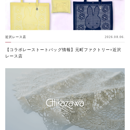
近沢レース店
2026.08.06.
【コラボレーストートバッグ情報】元町ファクトリー×近沢
レース店