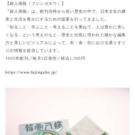
【婦人画報（フジンガホウ）】
『婦人画報』は、創刊当時から長い歴史の中で、日本文化の継
承と生活を豊かにするための提案を行ってきました。
「知ること・学ぶこと・考えることを重ねて、人は豊かに美し
くなる」という考えのもと、歴史と伝統に培われた確かな編集
力と美しいビジュアルによって、衣・食・住における選りすぐ
りの情報を提供しています。
1905年創刊／毎月1日発売／税込1,500円
https://www.fujingaho.jp/