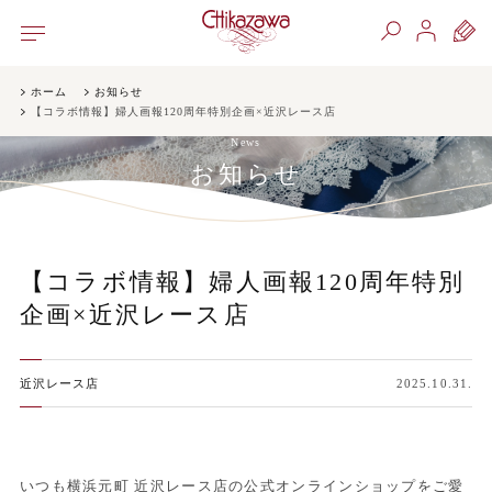
ホーム
お知らせ
【コラボ情報】婦人画報120周年特別企画×近沢レース店
News
お知らせ
【コラボ情報】婦人画報120周年特別
企画×近沢レース店
近沢レース店
2025.10.31.
いつも横浜元町 近沢レース店の公式オンラインショップをご愛