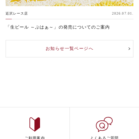
近沢レース店
2026.07.01.
「生ビール ～ぷはぁ～」の発売についてのご案内
お知らせ一覧ページへ
ご利用案内
よくあるご質問