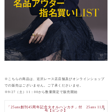
※こちらの商品は、近沢レース店店舗及びオンラインショップ
での販売はございません。ご了承くださいませ。
※9/27（土）11：00から数量限定で販売開始
「25ans創刊45周年記念タオルハンカチ」付 25ans 11月
号【ピンク】