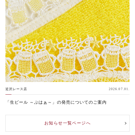
近沢レース店
2026.07.01.
「生ビール ～ぷはぁ～」の発売についてのご案内
お知らせ一覧ページへ