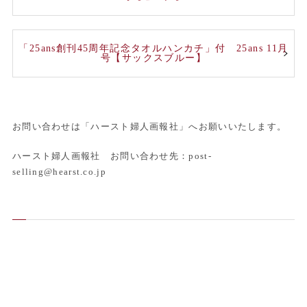
「25ans創刊45周年記念タオルハンカチ」付 25ans 11月
号【サックスブルー】
お問い合わせは「ハースト婦人画報社」へお願いいたします。
ハースト婦人画報社 お問い合わせ先：post-
selling@hearst.co.jp