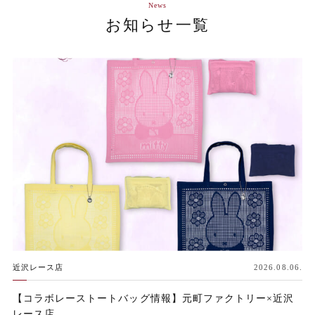
News
お知らせ一覧
近沢レース店
2026.08.06.
【コラボレーストートバッグ情報】元町ファクトリー×近沢
レース店