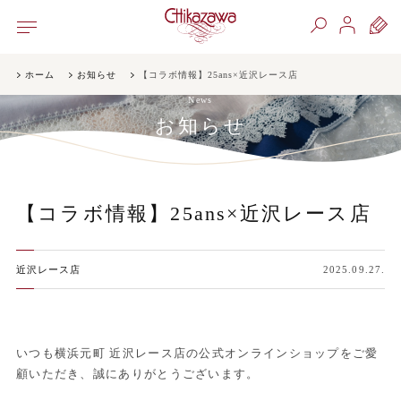
ホーム
お知らせ
【コラボ情報】25ans×近沢レース店
News
お知らせ
【コラボ情報】25ans×近沢レース店
近沢レース店
2025.09.27.
いつも横浜元町 近沢レース店の公式オンラインショップをご愛
顧いただき、誠にありがとうございます。