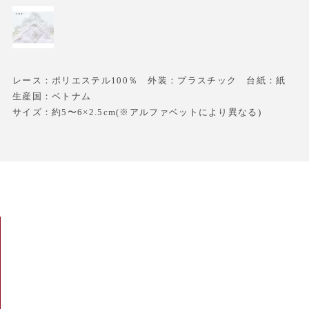
レース：ポリエステル100％ 外装：プラスチック 台紙：紙
生産国：ベトナム
サイズ：約5〜6×2.5cm(※アルファベットにより異なる)