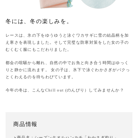
冬には、冬の楽しみを。
レースは、氷の下をゆうゆうと泳ぐワカサギに雪の結晶柄を加
え寒さを表現しました。そして完璧な防寒対策をした女の子の
むくむく服にもこだわりました。
都会の喧騒から離れ、自然の中でお魚と向き合う時間はゆっく
りと静かに流れます。 女の子は、氷下で泳ぐわかさぎがパクっ
とくわえるのを待ちわびています。
今年の冬は、こんなChill out (のんびり）してみませんか？
商品情報
商品名：シーズンタオルハンカチ「わかさぎ釣り」