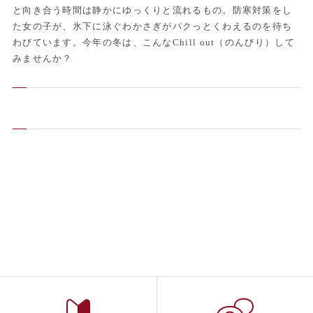
と向き合う時間は静かにゆっくりと流れるもの。防寒対策をし
た女の子が、氷下に泳ぐわかさぎがパクっとくわえるのを待ち
わびています。今年の冬は、こんなChill out（のんびり）して
みませんか？