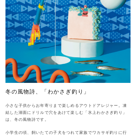
冬の風物詩、「わかさぎ釣り」
小さな子供からお年寄りまで楽しめるアウトドアレジャー。凍
結した湖面にドリルで穴をあけて楽しむ「氷上わかさぎ釣り」
は、冬の風物詩です。
小学生の頃、飼いたての子犬をつれて家族でワカサギ釣りに行