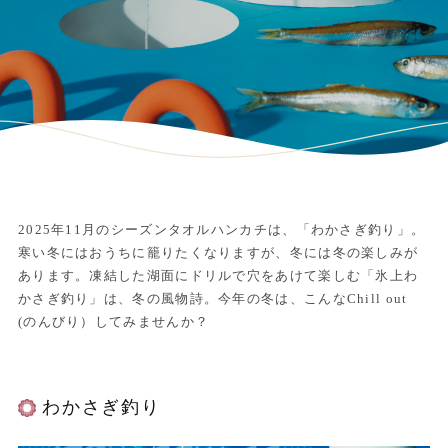
2025年11月のシーズンタオルハンカチは、「わかさぎ釣り」。
寒い冬にはおうちに籠りたくなりますが、冬には冬の楽しみが
あります。凍結した湖面にドリルで穴をあけて楽しむ「氷上わ
かさぎ釣り」は、冬の風物詩。今年の冬は、こんなChill out
(のんびり）してみませんか？
わかさぎ釣り