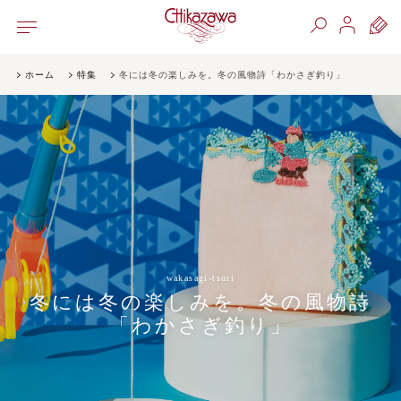
ホーム
特集
冬には冬の楽しみを。冬の風物詩「わかさぎ釣り」
wakasagi-tsuri
冬には冬の楽しみを。冬の風物詩
「わかさぎ釣り」