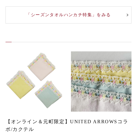
「シーズンタオルハンカチ特集」をみる
【オンライン＆元町限定】UNITED ARROWSコラ
ボ/カクテル