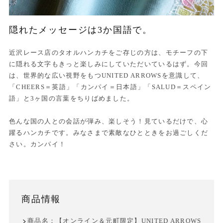
隠れたメッセージは3か国語で。
近沢レース店のタオルハンカチをご存じの方は、モチーフの下
に隠れる文字もきっと楽しみにしていただいているはず。今回
は、世界的な広い視野をもつUNITED ARROWSを意識して、
「CHEERS＝英語」「カンパイ＝日本語」「SALUD＝スペイン
語」と3ヶ国の言葉をちりばめました。
色んな国の人との会話が弾み、楽しそう！見ているだけで、心
躍るハンカチです。みなさまで素敵なひとときをお過ごしくだ
さい。カンパイ！
商品情報
商品名：【オンライン＆元町限定】UNITED ARROWS