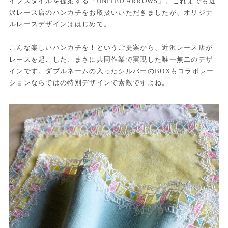
イフスタイルを提案する「UNITED ARROWS」。これまでも近
沢レース店のハンカチをお取扱いいただきましたが、オリジナ
ルレースデザインははじめて。
こんな楽しいハンカチを！というご提案から、近沢レース店が
レースを起こした、まさに共同作業で実現した唯一無二のデザ
インです。ダブルネームの入ったシルバーのBOXもコラボレー
ションならではの特別デザインで素敵ですよね。