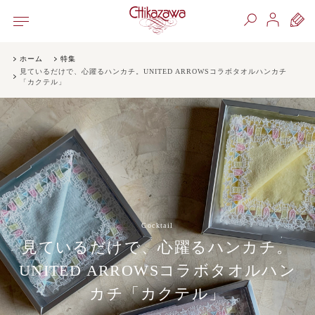
ホーム
特集
見ているだけで、心躍るハンカチ。UNITED ARROWSコラボタオルハンカチ
「カクテル」
Cocktail
見ているだけで、心躍るハンカチ。
UNITED ARROWSコラボタオルハン
カチ「カクテル」