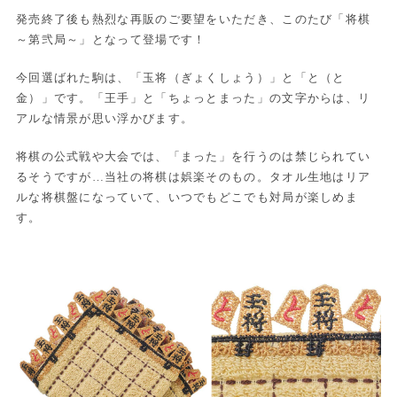
発売終了後も熱烈な再販のご要望をいただき、このたび「将棋
～第弐局～」となって登場です！
今回選ばれた駒は、「玉将（ぎょくしょう）」と「と（と
金）」です。「王手」と「ちょっとまった」の文字からは、リ
アルな情景が思い浮かびます。
将棋の公式戦や大会では、「まった」を行うのは禁じられてい
るそうですが…当社の将棋は娯楽そのもの。タオル生地はリア
ルな将棋盤になっていて、いつでもどこでも対局が楽しめま
す。