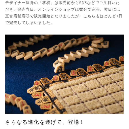
デザイナー渾身の「将棋」は販売前からSNSなどでご注目いた
だき、発売当日、オンラインショップは数分で完売。翌日には
直営店舗店頭で販売開始となりましたが、こちらもほとんど1日
で完売してしまいました。
さらなる進化を遂げて、登場！