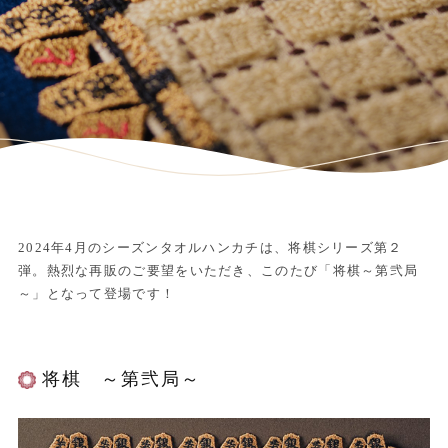
2024年4月のシーズンタオルハンカチは、将棋シリーズ第２
弾。熱烈な再販のご要望をいただき、このたび「将棋～第弐局
～」となって登場です！
将棋 ～第弐局～