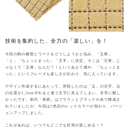
技術を集約した、全力の「楽しい」を！
今回の駒の種類とワードをどうしようかと悩み、「玉将」
「と」「ちょっとまった」「王手」に決定。そこは「王将」じ
ゃなくて「玉将」なんだ？！というあえて感や、「ちょっとま
った」というフレーズも楽しさが伝わり、気に入っています。
デザイン作成するにあたって、苦戦したのは「玉」の文字。点
の位置が1,2mmずれると違う文字に見えてしまい、非常に難し
かったです。初代「将棋」はブラウンとブラックの糸で構成さ
れていましたが、今回は3色目のレッドカラーが加わり、バージ
ョンアップしました。
これがあれば、いつでもどこでも対局が楽しめる！？