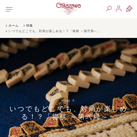
ホーム
特集
いつでもどこでも、対局が楽しめる！？「将棋 ～第弐局～」
shogi Ⅱ
いつでもどこでも、対局が楽しめ
る！？「将棋 ～第弐局～」