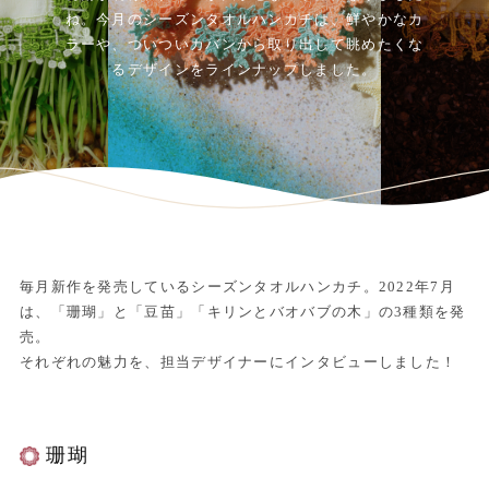
ね。今月のシーズンタオルハンカチは、鮮やかなカ
ラーや、ついついカバンから取り出して眺めたくな
るデザインをラインナップしました。
毎月新作を発売しているシーズンタオルハンカチ。2022年7月
は、「珊瑚」と「豆苗」「キリンとバオバブの木」の3種類を発
売。
それぞれの魅力を、担当デザイナーにインタビューしました！
珊瑚