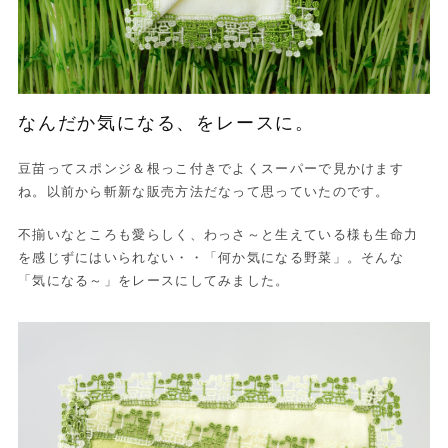
なんだか気になる、をレースに。
豆苗ってスポンジ＆根っこ付きでよくスーパーで見かけます
ね。以前から斬新な販売方法だなって思っていたのです。
不揃いなところも愛らしく、わっさ～と生えている様も生命力
を感じずにはいられない・・「何か気になる野菜」。そんな
「気になる～」をレースにしてみました。