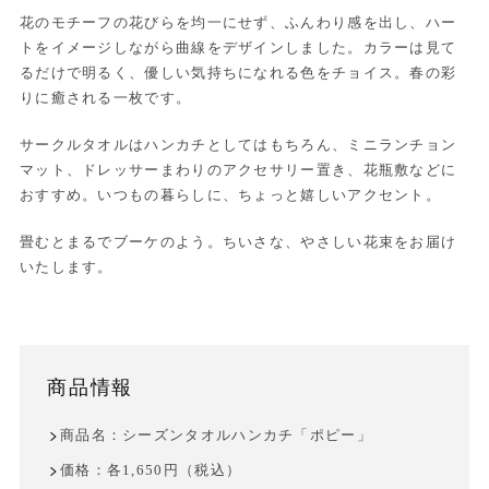
花のモチーフの花びらを均一にせず、ふんわり感を出し、ハー
トをイメージしながら曲線をデザインしました。カラーは見て
るだけで明るく、優しい気持ちになれる色をチョイス。春の彩
りに癒される一枚です。
サークルタオルはハンカチとしてはもちろん、ミニランチョン
マット、ドレッサーまわりのアクセサリー置き、花瓶敷などに
おすすめ。いつもの暮らしに、ちょっと嬉しいアクセント。
畳むとまるでブーケのよう。ちいさな、やさしい花束をお届け
いたします。
商品情報
商品名：シーズンタオルハンカチ「ポピー」
価格：各1,650円（税込）