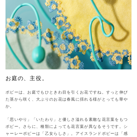
お庭の、主役。
ポピーは、お庭でもひときわ目を引くお花ですね。すっと伸び
た茎から咲く、大ぶりのお花は春風に揺れる様がとっても華や
か。
「思いやり」「いたわり」と優しさ溢れる素敵な花言葉をもつ
ポピー。さらに、種類によっても花言葉が異なるそうです。シ
ャーレーポピーは「乙女らしさ」。アイスランドポピーは「感