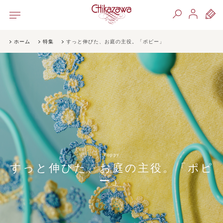
ホーム
特集
すっと伸びた、お庭の主役。「ポピー」
Poppy
すっと伸びた、お庭の主役。「ポピ
ー」