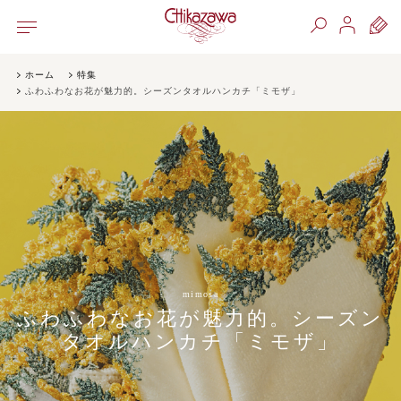
ホーム
特集
ふわふわなお花が魅力的。シーズンタオルハンカチ「ミモザ」
mimosa
ふわふわなお花が魅力的。シーズン
タオルハンカチ「ミモザ」