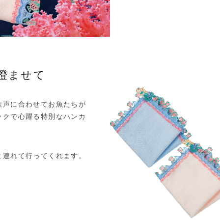
澄ませて
歌声に合わせてお魚たちが
ックで心躍る特別なハンカ
と連れて行ってくれます。