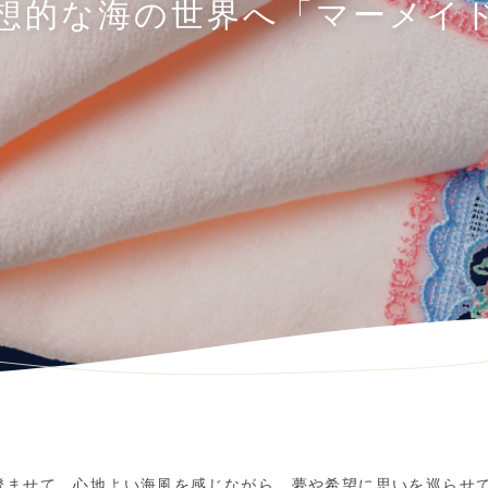
想的な海の世界へ「マーメイ
澄ませて。心地よい海風を感じながら、夢や希望に思いを巡らせ