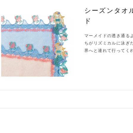
シーズンタオル
ド
マーメイドの透き通る
ちがリズミカルに泳ぎ
界へと連れて行ってく