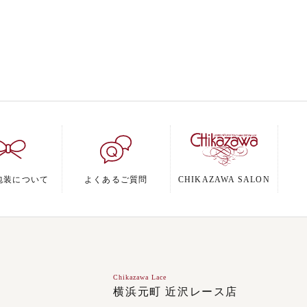
包装について
よくあるご質問
CHIKAZAWA SALON
Chikazawa Lace
ジ
横浜元町 近沢レース店