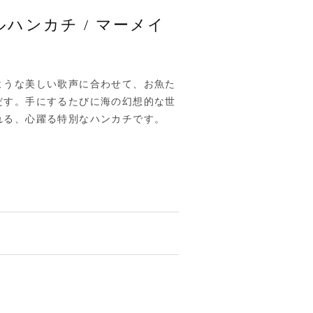
ハンカチ / マーメイ
ような美しい歌声に合わせて、お魚た
だす。手にするたびに海の幻想的な世
れる、心躍る特別なハンカチです。