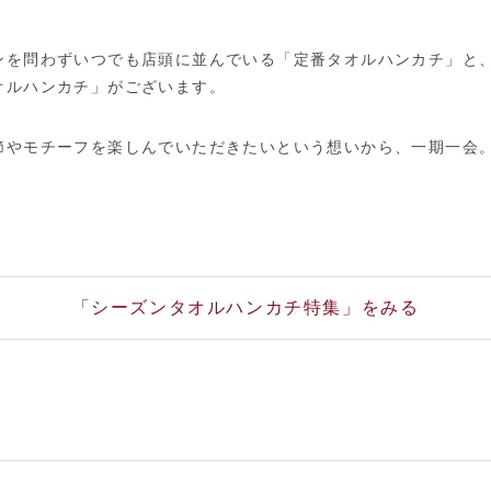
ンを問わずいつでも店頭に並んでいる「定番タオルハンカチ」と
オルハンカチ」がございます。
節やモチーフを楽しんでいただきたいという想いから、一期一会
。
「シーズンタオルハンカチ特集」をみる