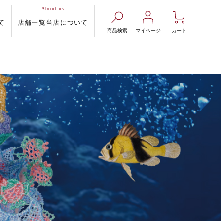
て
店舗一覧
当店について
商品検索
マイページ
カート