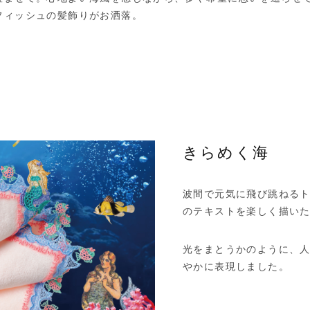
フィッシュの髪飾りがお洒落。
きらめく海
波間で元気に飛び跳ねるトロ
のテキストを楽しく描い
光をまとうかのように、
やかに表現しました。