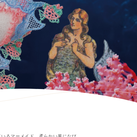
ド」
ているマーメイド。柔らかい風になび