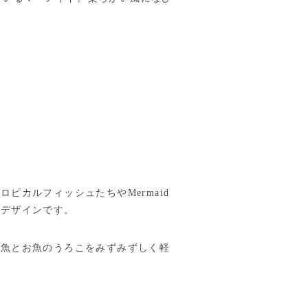
ピカルフィッシュたちやMermaid
たデザインです。
人魚とお魚のうろこをみずみずしく軽