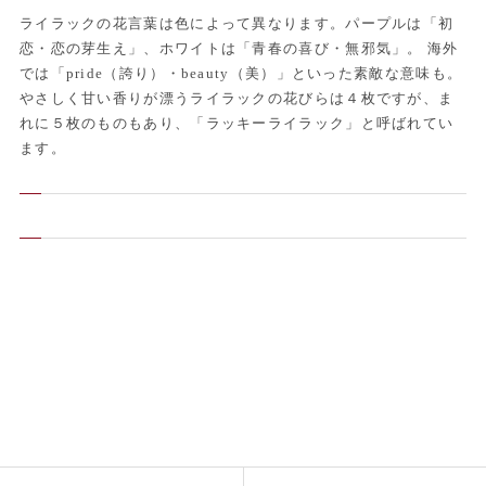
ライラックの花言葉は色によって異なります。パープルは「初
恋・恋の芽生え」、ホワイトは「青春の喜び・無邪気」。 海外
では「pride（誇り）・beauty（美）」といった素敵な意味も。
やさしく甘い香りが漂うライラックの花びらは４枚ですが、ま
れに５枚のものもあり、「ラッキーライラック」と呼ばれてい
ます。