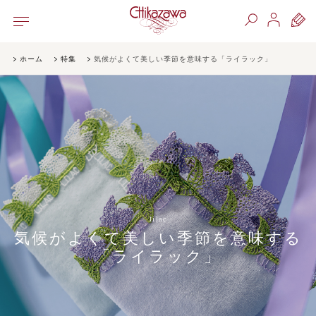
ホーム
特集
気候がよくて美しい季節を意味する「ライラック」
lilac
気候がよくて美しい季節を意味する
「ライラック」