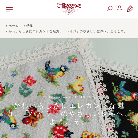
ホーム
特集
かわいらしさにエレガントな魅力。「ハイジ」のやさしい世界へ、ようこそ。
Chikazawa lace × FEILER 2023
かわいらしさにエレガントな魅
力。「ハイジ」のやさしい世界へ、
ようこそ。