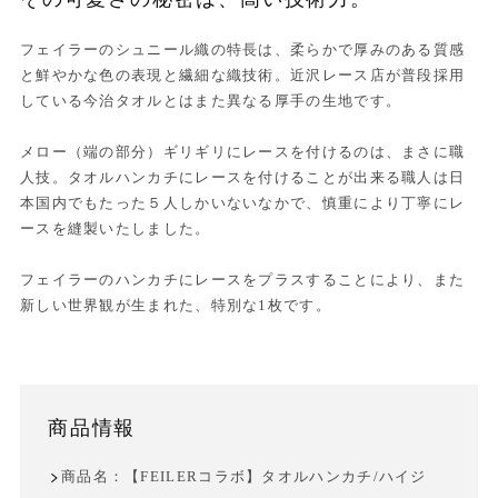
フェイラーのシュニール織の特長は、柔らかで厚みのある質感
と鮮やかな色の表現と繊細な織技術。近沢レース店が普段採用
している今治タオルとはまた異なる厚手の生地です。
メロー（端の部分）ギリギリにレースを付けるのは、まさに職
人技。タオルハンカチにレースを付けることが出来る職人は日
本国内でもたった５人しかいないなかで、慎重により丁寧にレ
ースを縫製いたしました。
フェイラーのハンカチにレースをプラスすることにより、また
新しい世界観が生まれた、特別な1枚です。
商品情報
商品名：【FEILERコラボ】タオルハンカチ/ハイジ