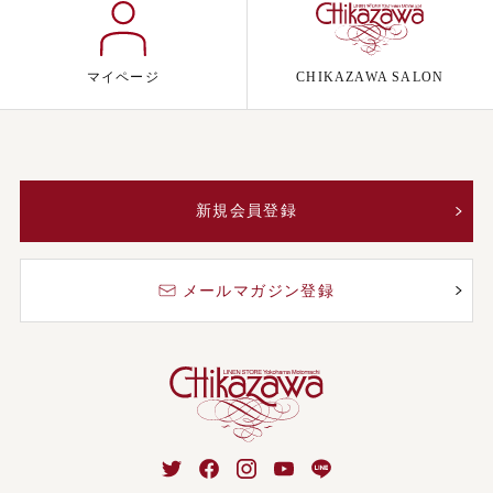
マイページ
CHIKAZAWA SALON
新規会員登録
メールマガジン登録