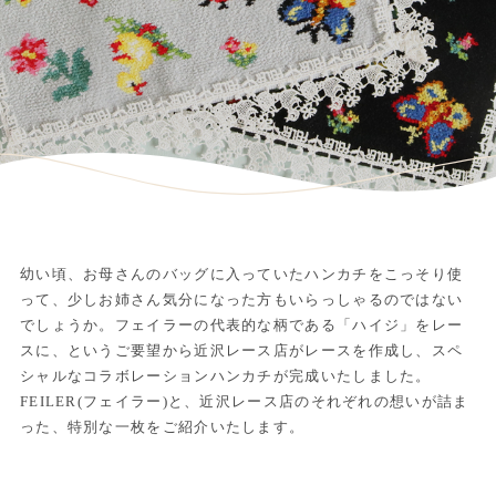
幼い頃、お母さんのバッグに入っていたハンカチをこっそり使
って、少しお姉さん気分になった方もいらっしゃるのではない
でしょうか。フェイラーの代表的な柄である「ハイジ」をレー
スに、というご要望から近沢レース店がレースを作成し、スペ
シャルなコラボレーションハンカチが完成いたしました。
FEILER(フェイラー)と、近沢レース店のそれぞれの想いが詰ま
った、特別な一枚をご紹介いたします。