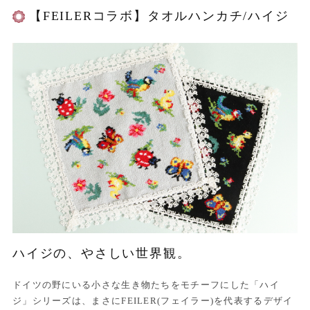
【FEILERコラボ】タオルハンカチ/ハイジ
ハイジの、やさしい世界観。
ドイツの野にいる小さな生き物たちをモチーフにした「ハイ
ジ」シリーズは、まさにFEILER(フェイラー)を代表するデザイ