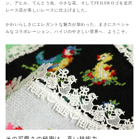
ン。アヒル、てんとう虫、小さな花、そしてFEILERロゴを近沢
レース店が美しいレースに仕上げました。
かわいらしさにエレガントな魅力が加わった、まさにスペシャ
ルなコラボレーション。ハイジのやさしい世界へ、ようこそ。
その可愛さの秘密は、高い技術力。