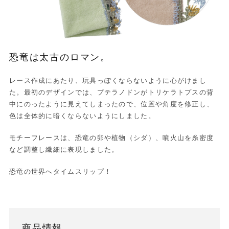
恐竜は太古のロマン。
レース作成にあたり、玩具っぽくならないように心がけまし
た。最初のデザインでは、プテラノドンがトリケラトプスの背
中にのったように見えてしまったので、位置や角度を修正し、
色は全体的に暗くならないようにしました。
モチーフレースは、恐竜の卵や植物（シダ）、噴火山を糸密度
など調整し繊細に表現しました。
恐竜の世界へタイムスリップ！
商品情報