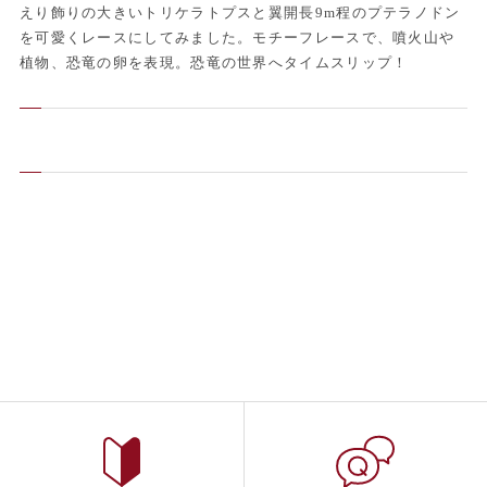
えり飾りの大きいトリケラトプスと翼開長9m程のプテラノドン
を可愛くレースにしてみました。モチーフレースで、噴火山や
植物、恐竜の卵を表現。恐竜の世界へタイムスリップ！