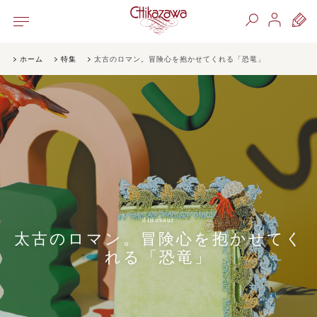
ホーム
特集
太古のロマン。冒険心を抱かせてくれる「恐竜」
dinosaur
太古のロマン。冒険心を抱かせてく
れる「恐竜」