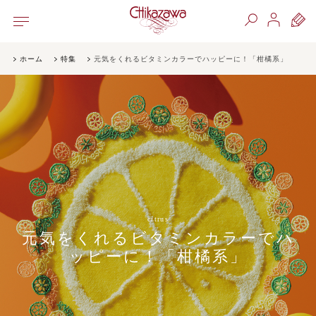
ホーム
特集
元気をくれるビタミンカラーでハッピーに！「柑橘系」
citrus
元気をくれるビタミンカラーでハ
ッピーに！「柑橘系」