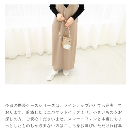
今回の携帯ケースシリーズは、ラインナップがとても充実して
おります。前述したミニバケットバッグより、小さいものをお
探しの方、ご安心くださいませ。スマートフォンと本当にちょ
っとしたものしか必要ない方はこちらをお選びいただければ幸