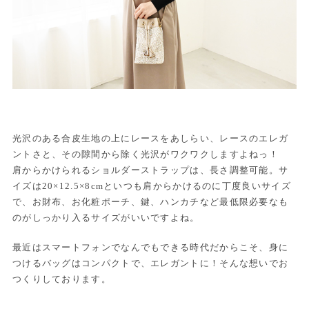
光沢のある合皮生地の上にレースをあしらい、レースのエレガ
ントさと、その隙間から除く光沢がワクワクしますよねっ！
肩からかけられるショルダーストラップは、長さ調整可能。サ
イズは20×12.5×8cmといつも肩からかけるのに丁度良いサイズ
で、お財布、お化粧ポーチ、鍵、ハンカチなど最低限必要なも
のがしっかり入るサイズがいいですよね。
最近はスマートフォンでなんでもできる時代だからこそ、身に
つけるバッグはコンパクトで、エレガントに！そんな想いでお
つくりしております。