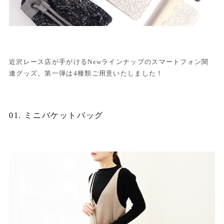
近沢レース店が手がけるNewラインナップのスマートフォン関
連グッズ。第一弾は4種類ご用意いたしました！
01. ミニバケットバッグ