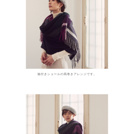
袖付きショールの両巻きアレンジです。