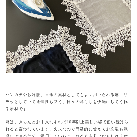
ハンカチやお洋服、日傘の素材としてもよく用いられる麻。サ
ラッとしていて通気性も良く、日々の暮らしを快適にしてくれ
る素材です。
麻は、きちんとお手入れすれば10年以上美しい姿で使い続けら
れると言われています。丈夫なので日常的に使えてお洗濯も気
軽にできるため、愛用していらっしゃる方も多いかもしれませ