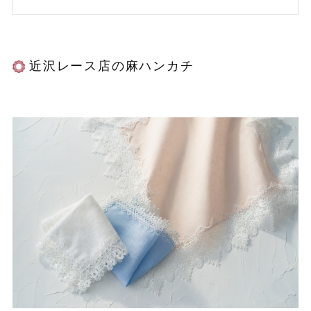
近沢レース店の麻ハンカチ