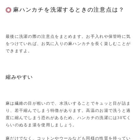
麻ハンカチを洗濯するときの注意点は？
最後に洗濯の際の注意点をまとめます。お手入れや保管時に気
をつけていれば、お気に入りの麻ハンカチを長く楽しむことが
できますよ。
縮みやすい
麻は繊維の目が粗いので、水洗いすることでキュッと目が詰ま
り、若干縮んでしまう特徴があります。高温のお湯で洗うと過
度に縮んでしまう恐れがあるため、ハンカチの洗濯には30℃く
らいのぬるま湯を使用しましょう。
麻だけでなく、コットンやウールなども同様の性質を持ってい