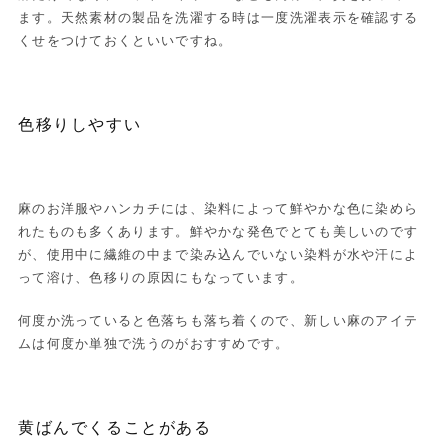
ます。天然素材の製品を洗濯する時は一度洗濯表示を確認する
くせをつけておくといいですね。
色移りしやすい
麻のお洋服やハンカチには、染料によって鮮やかな色に染めら
れたものも多くあります。鮮やかな発色でとても美しいのです
が、使用中に繊維の中まで染み込んでいない染料が水や汗によ
って溶け、色移りの原因にもなっています。
何度か洗っていると色落ちも落ち着くので、新しい麻のアイテ
ムは何度か単独で洗うのがおすすめです。
黄ばんでくることがある