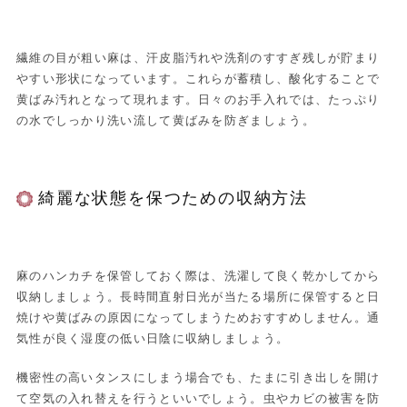
繊維の目が粗い麻は、汗皮脂汚れや洗剤のすすぎ残しが貯まり
やすい形状になっています。これらが蓄積し、酸化することで
黄ばみ汚れとなって現れます。日々のお手入れでは、たっぷり
の水でしっかり洗い流して黄ばみを防ぎましょう。
綺麗な状態を保つための収納方法
麻のハンカチを保管しておく際は、洗濯して良く乾かしてから
収納しましょう。長時間直射日光が当たる場所に保管すると日
焼けや黄ばみの原因になってしまうためおすすめしません。通
気性が良く湿度の低い日陰に収納しましょう。
機密性の高いタンスにしまう場合でも、たまに引き出しを開け
て空気の入れ替えを行うといいでしょう。虫やカビの被害を防