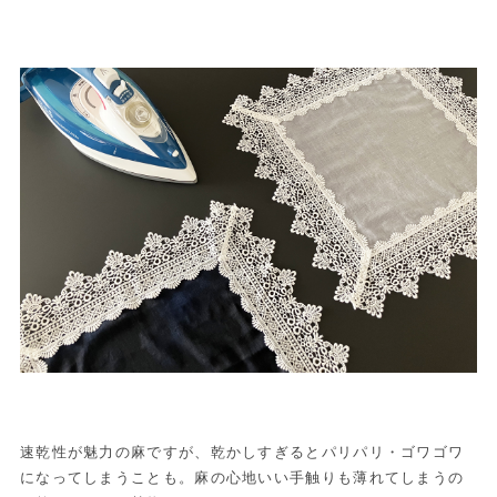
速乾性が魅力の麻ですが、乾かしすぎるとパリパリ・ゴワゴワ
になってしまうことも。麻の心地いい手触りも薄れてしまうの