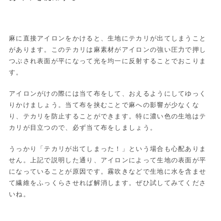
麻に直接アイロンをかけると、生地にテカリが出てしまうこと
があります。このテカリは麻素材がアイロンの強い圧力で押し
つぶされ表面が平になって光を均一に反射することでおこりま
す。
アイロンがけの際には当て布をして、おえるようにしてゆっく
りかけましょう。当て布を挟むことで麻への影響が少なくな
り、テカリを防止することができます。特に濃い色の生地はテ
カリが目立つので、必ず当て布をしましょう。
うっかり「テカリが出てしまった！」という場合も心配ありま
せん。上記で説明した通り、アイロンによって生地の表面が平
になっていることが原因です。霧吹きなどで生地に水を含ませ
て繊維をふっくらさせれば解消します。ぜひ試してみてくださ
いね。