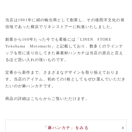
当店は1901年に絹の輸出商として創業し、その後西洋文化の発
信地であった横浜でリネンストアーに転進いたしました。
創業から100年たった今でも看板には「LINEN STORE
Yokohama Motomachi」と記載しており、数多くのラインナ
ップを世に送り出してきた麻素材ハンカチは当店の原点と言え
るほど思い入れの強いものです。
定番から新作まで、さまざまなデザインを取り揃えておりま
す。当店のアイテム、初めての1枚としてもぜひ選んでいただき
たいのが麻ハンカチです。
商品の詳細はこちらからご覧いただけます。
「麻ハンカチ」をみる