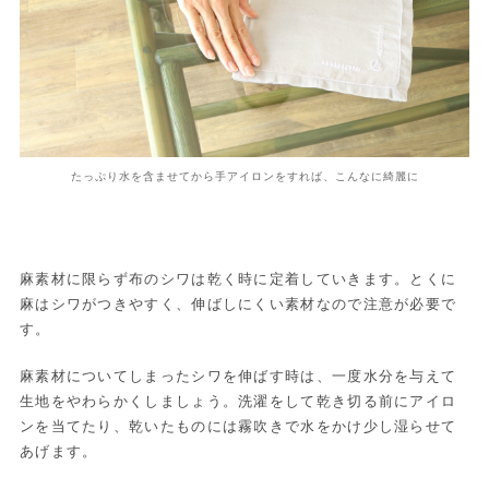
たっぷり水を含ませてから手アイロンをすれば、こんなに綺麗に
麻素材に限らず布のシワは乾く時に定着していきます。とくに
麻はシワがつきやすく、伸ばしにくい素材なので注意が必要で
す。
麻素材についてしまったシワを伸ばす時は、一度水分を与えて
生地をやわらかくしましょう。洗濯をして乾き切る前にアイロ
ンを当てたり、乾いたものには霧吹きで水をかけ少し湿らせて
あげます。