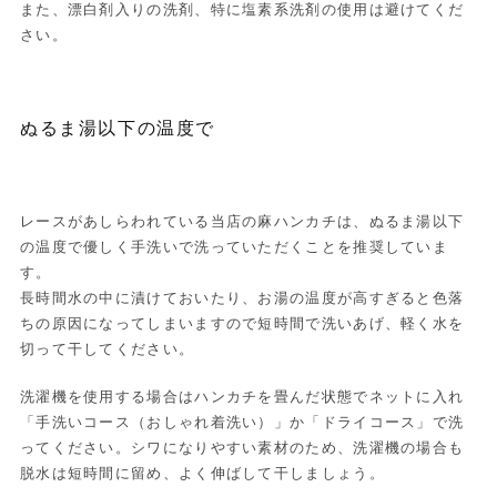
また、漂白剤入りの洗剤、特に塩素系洗剤の使用は避けてくだ
さい。
ぬるま湯以下の温度で
レースがあしらわれている当店の麻ハンカチは、ぬるま湯以下
の温度で優しく手洗いで洗っていただくことを推奨していま
す。
長時間水の中に漬けておいたり、お湯の温度が高すぎると色落
ちの原因になってしまいますので短時間で洗いあげ、軽く水を
切って干してください。
洗濯機を使用する場合はハンカチを畳んだ状態でネットに入れ
「手洗いコース（おしゃれ着洗い）」か「ドライコース」で洗
ってください。シワになりやすい素材のため、洗濯機の場合も
脱水は短時間に留め、よく伸ばして干しましょう。