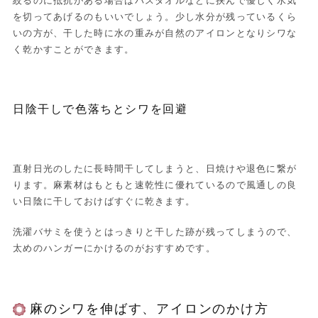
絞るのに抵抗がある場合はバスタオルなどに挟んで優しく水気
を切ってあげるのもいいでしょう。少し水分が残っているくら
いの方が、干した時に水の重みが自然のアイロンとなりシワな
く乾かすことができます。
日陰干しで色落ちとシワを回避
直射日光のしたに長時間干してしまうと、日焼けや退色に繋が
ります。麻素材はもともと速乾性に優れているので風通しの良
い日陰に干しておけばすぐに乾きます。
洗濯バサミを使うとはっきりと干した跡が残ってしまうので、
太めのハンガーにかけるのがおすすめです。
麻のシワを伸ばす、アイロンのかけ方