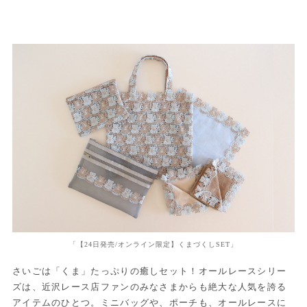
「【24日発売/オンライン限定】くまづくしSET」
さいごは「くま」たっぷりの癒しセット！オールレースシリー
ズは、近沢レース店ファンのみなさまからも絶大な人気を誇る
アイテムのひとつ。ミニバッグや、ポーチも、オールレースに