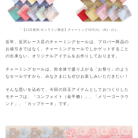
「【22日発売/オンライン限定】チャーミングSET(A)・(B)・(C)」
近年、近沢レース店のチャーミングセールは、プロパー商品の
お値引きではなく、チャーミングセールでしかゲットすること
の出来ない、オリジナルアイテムをお作りしております。
チャーミングセールは、街全体で盛り上がる「お祭り」のよう
なセールですから、みなさまにもぜひお楽しみいただきたい！
そんな思いを込めて、今回の目玉アイテムとしておつくりした
モチーフは、「コンフェイト（金平糖）」、「メリーゴーラウ
ンド」、「カップケーキ」です。