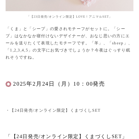
「【23日発売/オンライン限定】LOVE！アニマルSET」
「くま」と「シープ」の愛されモチーフがセットに。「シー
プ」はなかなか寝付けないデザイナーが、おなじ思いの方にエ
ールを送りたくて表現したモチーフです。「羊」、「sheep」、
「1,2,3,4,5」の文字にお気づきでしょうか？今夜はぐっすり眠
れそうですね。
2025年2月24日（月）10：00発売
・【24日発売/オンライン限定】くまづくしSET
「【24日発売/オンライン限定】くまづくしSET」