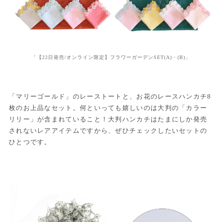
「【22日発売/オンライン限定】フラワーガーデンSET(A)・(B)」
「マリーゴールド」のレーストートと、お花のレースハンカチ8
枚のお上品なセット。何といっても嬉しいのは大判の「カラー
リリー」が含まれていること！大判ハンカチはたまにしか発売
されないレアアイテムですから、ぜひチェックしたいセットの
ひとつです。