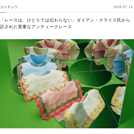
コンテンツ
2026.07.14.
「レースは、ひとりでは伝わらない」ダイアン・クライス氏から
託された貴重なアンティークレース