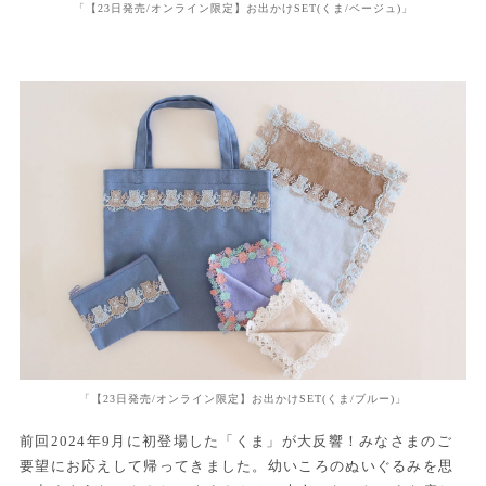
「【23日発売/オンライン限定】お出かけSET(くま/ベージュ)」
「【23日発売/オンライン限定】お出かけSET(くま/ブルー)」
前回2024年9月に初登場した「くま」が大反響！みなさまのご
要望にお応えして帰ってきました。幼いころのぬいぐるみを思