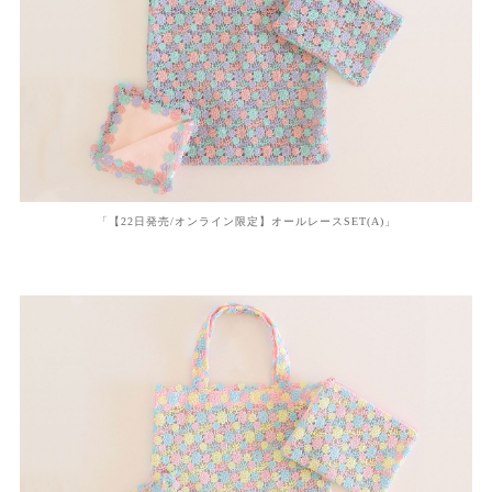
「【22日発売/オンライン限定】オールレースSET(A)」