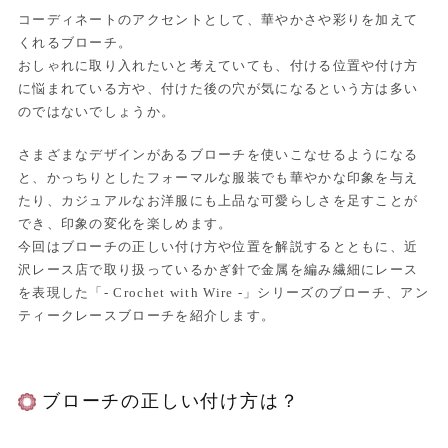
コーディネートのアクセントとして、華やかさや彩りを加えて
くれるブローチ。
おしゃれに取り入れたいと考えていても、付ける位置や付け方
に悩まれている方や、付けた後の穴が気になるという方は多い
のではないでしょうか。
さまざまなデザインがあるブローチを使いこなせるようになる
と、かっちりとしたフォーマルな服装でも華やかな印象を与え
たり、カジュアルなお洋服にも上品な可愛らしさを足すことが
でき、印象の変化を楽しめます。
今回はブローチの正しい付け方や位置を解説するとともに、近
沢レース店で取り扱っているかぎ針で金属を編み繊細にレース
を表現した「- Crochet with Wire -」シリーズのブローチ、アン
ティークレースブローチを紹介します。
ブローチの正しい付け方は？