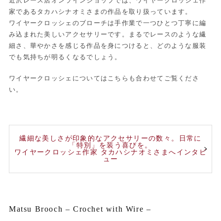
近沢レース店オンラインショップでは、ワイヤークロッシェ作
家であるタカハシナオミさまの作品を取り扱っています。
ワイヤークロッシェのブローチは手作業で一つひとつ丁寧に編
み込まれた美しいアクセサリーです。まるでレースのような繊
細さ、華やかさを感じる作品を身につけると、どのような服装
でも気持ちが明るくなるでしょう。
ワイヤークロッシェについてはこちらも合わせてご覧くださ
い。
繊細な美しさが印象的なアクセサリーの数々。日常に
「特別」を装う喜びを。
ワイヤークロッシェ作家 タカハシナオミさまへインタビ
ュー
Matsu Brooch – Crochet with Wire –