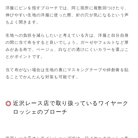
洋服にピンを指すブローチでは、同じ箇所に複数回つけたり、
伸びやすい生地の洋服に使った際、針の穴が気になるという声
もよく聞きます。
生地への負担を減らしたいと考えている方は、洋服と自分自身
の間に当て布をすると良いでしょう。ガーゼやフェルトなど厚
みがある布で、ベージュ、白などの透けにくいカラーを選ぶこ
とがポイントです。
当て布がない場合は生地の裏にマスキングテープや絆創膏を貼
ることでかんたんな対策も可能です。
近沢レース店で取り扱っているワイヤーク
ロッシェのブローチ