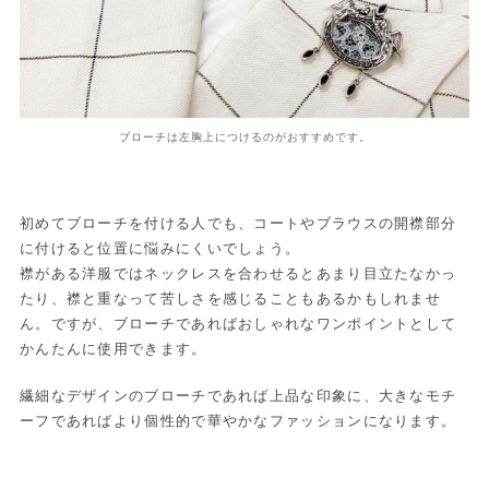
ブローチは左胸上につけるのがおすすめです。
初めてブローチを付ける人でも、コートやブラウスの開襟部分
に付けると位置に悩みにくいでしょう。
襟がある洋服ではネックレスを合わせるとあまり目立たなかっ
たり、襟と重なって苦しさを感じることもあるかもしれませ
ん。ですが、ブローチであればおしゃれなワンポイントとして
かんたんに使用できます。
繊細なデザインのブローチであれば上品な印象に、大きなモチ
ーフであればより個性的で華やかなファッションになります。