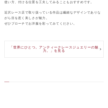
使い方、付ける位置を工夫してみることもおすすめです。
近沢レース店で取り扱っている作品は繊細なデザインでありな
がら目を惹く美しさが魅力。
ぜひブローチでお洋服を彩ってみてください。
「世界にひとつ。アンティークレースジュエリーの魅
力。」を見る