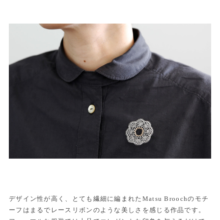
デザイン性が高く、とても繊細に編まれたMatsu Broochのモチ
ーフはまるでレースリボンのような美しさを感じる作品です。