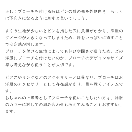
正しくブローチを付ける時はピンの針の先を外側向き、もしく
は下向きになるように刺すと良いでしょう。
すくう生地が少ないとピンを指した穴に負担がかかり、洋服の
ダメージが大きくなってしまうため、針をいっぱいに通すこと
で安定感が増します。
ブローチを付ける生地によっても伸びや固さが違うため、どの
洋服にブローチを付けたいのか、ブローチのデザインやサイズ
感も考えながら使うことが大切です。
ピアスやリングなどのアクセサリーとは異なり、ブローチはお
洋服のアクセサリーとして存在感があり、目を惹くアイテムで
す。
おしゃれの上級者としてブローチを使いこなしたい方は、洋服
のカラーに対しての組み合わせも考えてみることもおすすめし
ます。