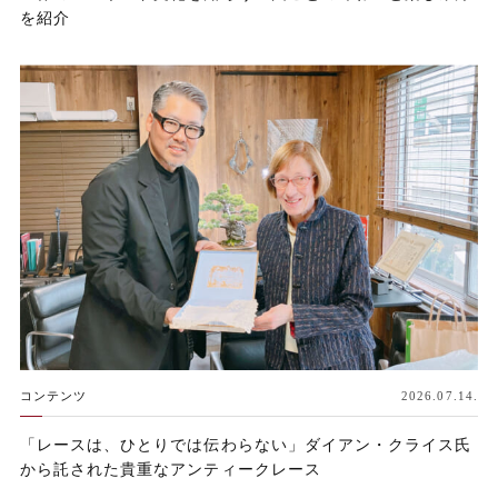
を紹介
コンテンツ
2026.07.14.
「レースは、ひとりでは伝わらない」ダイアン・クライス氏
から託された貴重なアンティークレース