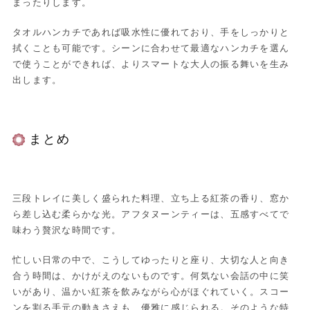
まったりします。
タオルハンカチであれば吸水性に優れており、手をしっかりと
拭くことも可能です。シーンに合わせて最適なハンカチを選ん
で使うことができれば、よりスマートな大人の振る舞いを生み
出します。
まとめ
三段トレイに美しく盛られた料理、立ち上る紅茶の香り、窓か
ら差し込む柔らかな光。アフタヌーンティーは、五感すべてで
味わう贅沢な時間です。
忙しい日常の中で、こうしてゆったりと座り、大切な人と向き
合う時間は、かけがえのないものです。何気ない会話の中に笑
いがあり、温かい紅茶を飲みながら心がほぐれていく。スコー
ンを割る手元の動きさえも、優雅に感じられる。そのような特