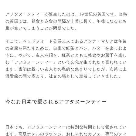
アフタヌーンティーが誕生したのは、19世紀の英国です。当時
の英国では、朝食と夕食の間隔が非常に長く、午後になるとお
腹が空いてしまうことが問題でした。
そこで、ベッドフォード公爵夫人であるアンナ・マリアは午後
の空腹を満たすために、自室で紅茶とパン、バターを楽しむよ
うに。やがて、友人を招き、紅茶とともに軽食やお菓子を楽し
む「アフタヌーンティー」という文化が生まれたと言われてい
ます。当初は親しい友人との私的な集まりでしたが、次第に上
流階級の間で広まり、社交の場として定着していきました。
今なお日本で愛されるアフタヌーンティー
日本でも、アフタヌーンティーは特別な時間として愛されてい
ます。高級ホテルのラウンジ、おしゃれなカフェ、専門のティ