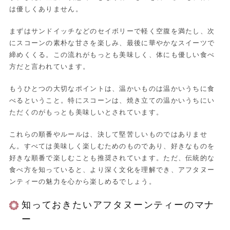
は優しくありません。
まずはサンドイッチなどのセイボリーで軽く空腹を満たし、次
にスコーンの素朴な甘さを楽しみ、最後に華やかなスイーツで
締めくくる。この流れがもっとも美味しく、体にも優しい食べ
方だと言われています。
もうひとつの大切なポイントは、温かいものは温かいうちに食
べるということ。特にスコーンは、焼き立ての温かいうちにい
ただくのがもっとも美味しいとされています。
これらの順番やルールは、決して堅苦しいものではありませ
ん。すべては美味しく楽しむためのものであり、好きなものを
好きな順番で楽しむことも推奨されています。ただ、伝統的な
食べ方を知っていると、より深く文化を理解でき、アフタヌー
ンティーの魅力を心から楽しめるでしょう。
知っておきたいアフタヌーンティーのマナ
ー