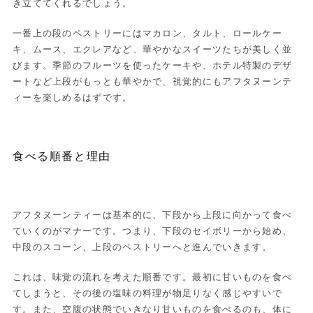
き立ててくれるでしょう。
一番上の段のペストリーにはマカロン、タルト、ロールケー
キ、ムース、エクレアなど、華やかなスイーツたちが美しく並
びます。季節のフルーツを使ったケーキや、ホテル特製のデザ
ートなど上段がもっとも華やかで、視覚的にもアフタヌーンテ
ィーを楽しめるはずです。
食べる順番と理由
アフタヌーンティーは基本的に、下段から上段に向かって食べ
ていくのがマナーです。つまり、下段のセイボリーから始め、
中段のスコーン、上段のペストリーへと進んでいきます。
これは、味覚の流れを考えた順番です。最初に甘いものを食べ
てしまうと、その後の塩味の料理が物足りなく感じやすいで
す。また、空腹の状態でいきなり甘いものを食べるのも、体に