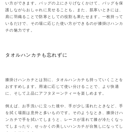
い方ができます。バッグの上にさりげなくかけて、バッグを保
護しながらおしゃれに見せることも。また、肌寒いときには、
肩に羽織ることで防寒としての役割も果たせます。一枚持って
いるだけで、その場に応じた使い方ができるのが膝掛けハンカ
チの魅力です。
タオルハンカチも忘れずに
膝掛けハンカチとは別に、タオルハンカチも持っていくことを
おすすめします。用途に応じて使い分けることで、より快適
に、そして上品にアフタヌーンティーを楽しめます。
例えば、お手洗いに立った後や、手が少し濡れたときなど、手
を拭く場面は意外と多いものです。そのようなとき、膝掛けハ
ンカチで手を拭いてしまうと、レースが濡れて膝が冷たくなっ
てしまったり、せっかくの美しいハンカチが台無しになってし