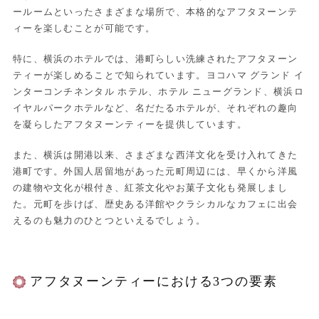
ールームといったさまざまな場所で、本格的なアフタヌーンテ
ィーを楽しむことが可能です。
特に、横浜のホテルでは、港町らしい洗練されたアフタヌーン
ティーが楽しめることで知られています。ヨコハマ グランド イ
ンターコンチネンタル ホテル、ホテル ニューグランド、横浜ロ
イヤルパークホテルなど、名だたるホテルが、それぞれの趣向
を凝らしたアフタヌーンティーを提供しています。
また、横浜は開港以来、さまざまな西洋文化を受け入れてきた
港町です。外国人居留地があった元町周辺には、早くから洋風
の建物や文化が根付き、紅茶文化やお菓子文化も発展しまし
た。元町を歩けば、歴史ある洋館やクラシカルなカフェに出会
えるのも魅力のひとつといえるでしょう。
アフタヌーンティーにおける3つの要素