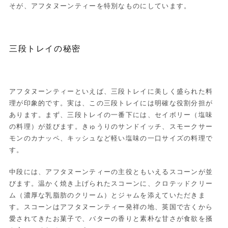
そが、アフタヌーンティーを特別なものにしています。
三段トレイの秘密
アフタヌーンティーといえば、三段トレイに美しく盛られた料
理が印象的です。実は、この三段トレイには明確な役割分担が
あります。まず、三段トレイの一番下には、セイボリー（塩味
の料理）が並びます。きゅうりのサンドイッチ、スモークサー
モンのカナッペ、キッシュなど軽い塩味の一口サイズの料理で
す。
中段には、アフタヌーンティーの主役ともいえるスコーンが並
びます。温かく焼き上げられたスコーンに、クロテッドクリー
ム（濃厚な乳脂肪のクリーム）とジャムを添えていただきま
す。スコーンはアフタヌーンティー発祥の地、英国で古くから
愛されてきたお菓子で、バターの香りと素朴な甘さが食欲を掻