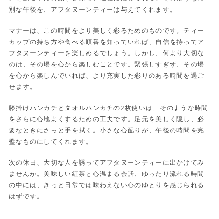
別な午後を、アフタヌーンティーは与えてくれます。
マナーは、この時間をより美しく彩るためのものです。ティー
カップの持ち方や食べる順番を知っていれば、自信を持ってア
フタヌーンティーを楽しめるでしょう。しかし、何より大切な
のは、その場を心から楽しむことです。緊張しすぎず、その場
を心から楽しんでいれば、より充実した彩りのある時間を過ご
せます。
膝掛けハンカチとタオルハンカチの2枚使いは、そのような時間
をさらに心地よくするための工夫です。足元を美しく隠し、必
要なときにさっと手を拭く。小さな心配りが、午後の時間を完
璧なものにしてくれます。
次の休日、大切な人を誘ってアフタヌーンティーに出かけてみ
ませんか。美味しい紅茶と心温まる会話、ゆったり流れる時間
の中には、きっと日常では味わえない心のゆとりを感じられる
はずです。