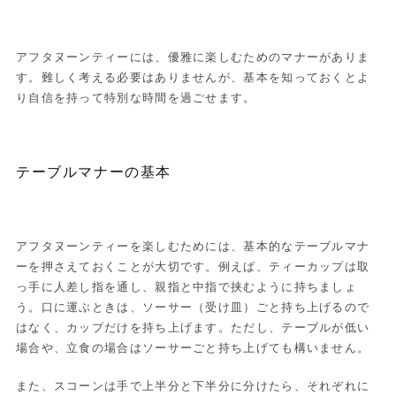
アフタヌーンティーには、優雅に楽しむためのマナーがありま
す。難しく考える必要はありませんが、基本を知っておくとよ
り自信を持って特別な時間を過ごせます。
テーブルマナーの基本
アフタヌーンティーを楽しむためには、基本的なテーブルマナ
ーを押さえておくことが大切です。例えば、ティーカップは取
っ手に人差し指を通し、親指と中指で挟むように持ちましょ
う。口に運ぶときは、ソーサー（受け皿）ごと持ち上げるので
はなく、カップだけを持ち上げます。ただし、テーブルが低い
場合や、立食の場合はソーサーごと持ち上げても構いません。
また、スコーンは手で上半分と下半分に分けたら、それぞれに