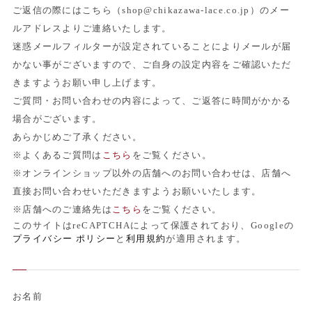
ご返信の際にはこちら（shop@chikazawa-lace.co.jp）のメー
ルアドレスよりご連絡いたします。
迷惑メールフィルターが設定されていることによりメールが届
かない事がございますので、ご自身の設定内容をご確認いただ
きますようお願い申し上げます。
ご質問・お問い合わせの内容によって、ご返答に時間がかかる
場合がございます。
あらかじめご了承ください。
※よくあるご質問は
こちら
をご覧ください。
※オンラインショップ以外の店舗へのお問い合わせは、店舗へ
直接お問い合わせいただきますようお願いいたします。
※店舗へのご連絡先は
こちら
をご覧ください。
このサイトはreCAPTCHAによって保護されており、Googleの
プライバシー ポリシー
と
利用規約
が適用されます。
お名前